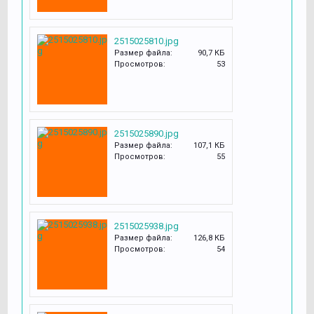
2515025810.jpg
Размер файла:
90,7 КБ
Просмотров:
53
2515025890.jpg
Размер файла:
107,1 КБ
Просмотров:
55
2515025938.jpg
Размер файла:
126,8 КБ
Просмотров:
54