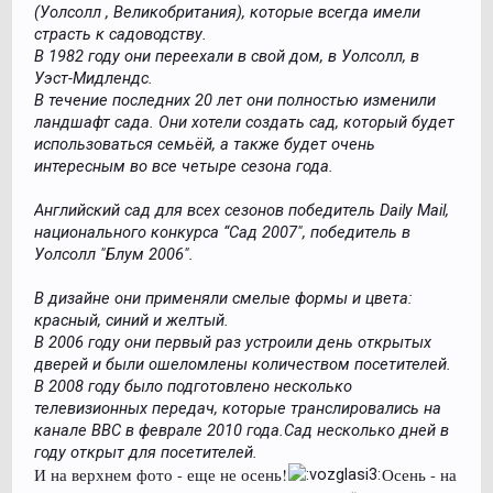
(Уолсолл , Великобритания), которые всегда имели
страсть к садоводству.
В 1982 году они переехали в свой дом, в Уолсолл, в
Уэст-Мидлендс.
В течение последних 20 лет они полностью изменили
ландшафт сада. Они хотели создать сад, который будет
использоваться семьёй, а также будет очень
интересным во все четыре сезона года.
Английский сад для всех сезонов победитель Daily Mail,
национального конкурса “Сад 2007", победитель в
Уолсолл "Блум 2006″.
В дизайне они применяли смелые формы и цвета:
красный, синий и желтый.
В 2006 году они первый раз устроили день открытых
дверей и были ошеломлены количеством посетителей.
В 2008 году было подготовлено несколько
телевизионных передач, которые транслировались на
канале BBC в феврале 2010 года.Сад несколько дней в
году открыт для посетителей.
И на верхнем фото - еще не осень!
Осень - на