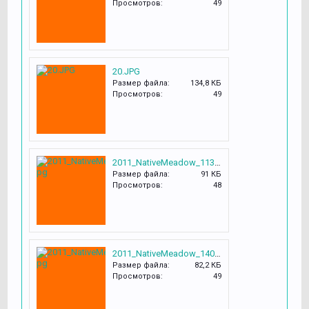
Просмотров:
49
20.JPG
Размер файла:
134,8 КБ
Просмотров:
49
2011_NativeMeadow_113_med.jpg
Размер файла:
91 КБ
Просмотров:
48
2011_NativeMeadow_140_copy.jpg
Размер файла:
82,2 КБ
Просмотров:
49