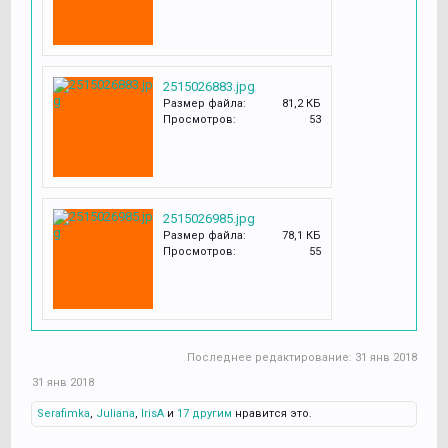
2515026883.jpg
Размер файла:
81,2 КБ
Просмотров:
53
2515026985.jpg
Размер файла:
78,1 КБ
Просмотров:
55
Последнее редактирование:
31 янв 2018
31 янв 2018
Serafimka
,
Juliana
,
IrisA
и
17 другим
нравится это.