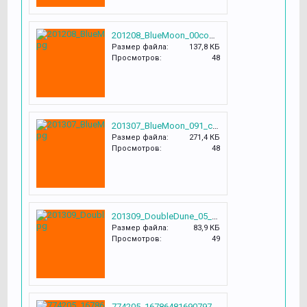
201208_BlueMoon_00copy.jpg
Размер файла:
137,8 КБ
Просмотров:
48
201307_BlueMoon_091_copy.jpg
Размер файла:
271,4 КБ
Просмотров:
48
201309_DoubleDune_05_copy.jpg
Размер файла:
83,9 КБ
Просмотров:
49
774205_1678648169079765_8174623300942978366_o.jpg