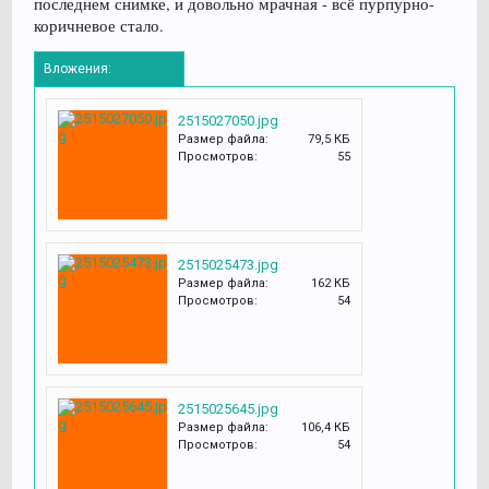
последнем снимке, и довольно мрачная - всё пурпурно-
коричневое стало.
Вложения:
2515027050.jpg
Размер файла:
79,5 КБ
Просмотров:
55
2515025473.jpg
Размер файла:
162 КБ
Просмотров:
54
2515025645.jpg
Размер файла:
106,4 КБ
Просмотров:
54