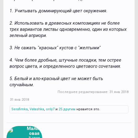
1. Учитывать доминирующий цвет окружения.
2. Использовать в древесных композициях не более
трех вариантов листвы одновременно, один из которых
зеленый априори.
3. Не сажать "красных" кустов с "желтыми"
4. Чем более дробные, штучные посадки, тем острее
вопрос цвета, и определенного цветового сочетания.
5. Белый и ало-красный цвет не может быть
случайным.
Последнее редактирование:
31 янв 2018
31 янв 2018
Serafimka
,
Vatashka
,
only7
и
25 другим
нравится это.
Малин
овая
В теме