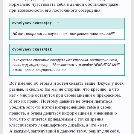
нормально чувствовать себя в данной обстановке даже
при возможности его постоянного созерцания.
ovbelyaev сказал(а):
↑
НО как говорится, на вкус и цвет - все фломастеры разные!!!!
ovbelyaev сказал(а):
↑
В искусстве спокойно соседствуют классика, экспрессионизм,
авангард, андеграунд…. Мне кажется, что любое НРАВИТСЯ МНЕ
имеет право на существование!
Вот именно об этом я и хотел сказать выше. Вкусы у всех
разные, и сколько бы мы не спорили, что красиво, а что
нет - многие останутся при своем мнении о прекрасном.
И это их право. Поэтому давайте не будем пытаться
убедить кого-то в этой интереснейшей теме в своей
правоте, а будем делиться информацией и мнениями о
том, что считается приемлемым с точки зрения
классического ландшафтного дизайна, а что - нет.
А каждый, заглянувший в данную тему, решит для себя,