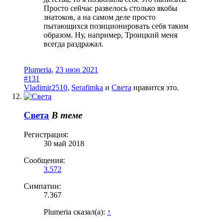
Просто сейчас развелось столько якобы
знатоков, а на самом деле просто
пытающихся позиционировать себя таким
образом. Ну, например, Троицкий меня
всегда раздражал.
Plumeria
,
23 июн 2021
#131
Vladimir2510
,
Serafimka
и
Света
нравится это.
Света
В теме
Регистрация:
30 май 2018
Сообщения:
3.572
Симпатии:
7.367
Plumeria сказал(а):
↑