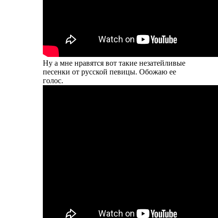
Ну а мне нравятся вот такие незатейливые
песенки от русской певицы. Обожаю ее
голос.