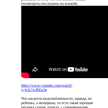
посмотреть-послушать на ютьюбе.
https://www.youtube.com/watch?
v=h3s7zcBEk3g
Что касается недолюбленности, правда, не
ребенка, а женщины, то есть такая хорошая
песенка старая, правда, с современными