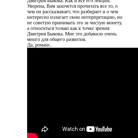
Дмитрия Быкова. Как и все его лекции.
Уверена, Вам захочется прочитать все то, о
чем он рассказывает, что разбирает и о чем
интересно излагает свою интерпретацию, но
не советую принимать это за чистую монету,
а относиться только как к точке зрения
Дмитрия Быкова. Мне это добавило очень
много для общего развития.
Да, романс.