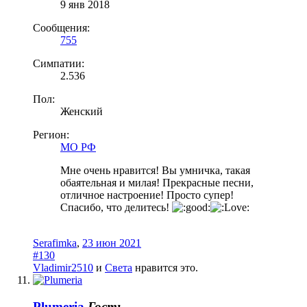
9 янв 2018
Сообщения:
755
Симпатии:
2.536
Пол:
Женский
Регион:
МО РФ
Мне очень нравится! Вы умничка, такая
обаятельная и милая! Прекрасные песни,
отличное настроение! Просто супер!
Спасибо, что делитесь!
Serafimka
,
23 июн 2021
#130
Vladimir2510
и
Света
нравится это.
Plumeria
Гость