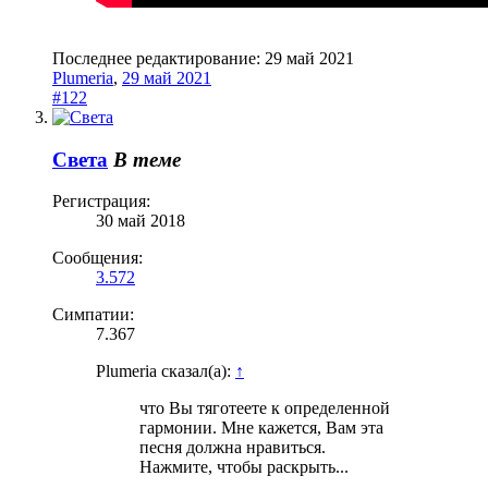
Последнее редактирование:
29 май 2021
Plumeria
,
29 май 2021
#122
Света
В теме
Регистрация:
30 май 2018
Сообщения:
3.572
Симпатии:
7.367
Plumeria сказал(а):
↑
что Вы тяготеете к определенной
гармонии. Мне кажется, Вам эта
песня должна нравиться.
Нажмите, чтобы раскрыть...