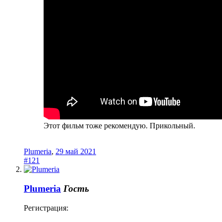
Этот фильм тоже рекомендую. Прикольный.
Plumeria
,
29 май 2021
#121
Plumeria
Гость
Регистрация: