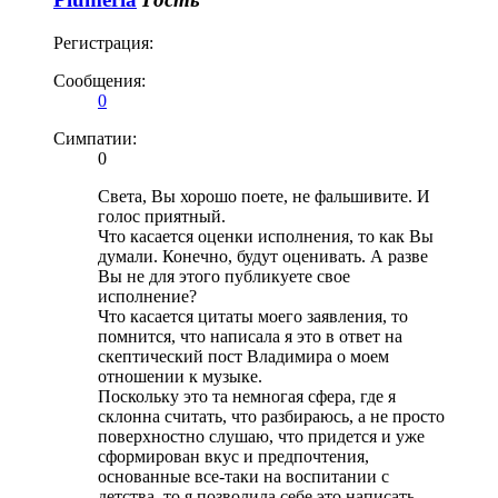
Регистрация:
Сообщения:
0
Симпатии:
0
Света, Вы хорошо поете, не фальшивите. И
голос приятный.
Что касается оценки исполнения, то как Вы
думали. Конечно, будут оценивать. А разве
Вы не для этого публикуете свое
исполнение?
Что касается цитаты моего заявления, то
помнится, что написала я это в ответ на
скептический пост Владимира о моем
отношении к музыке.
Поскольку это та немногая сфера, где я
склонна считать, что разбираюсь, а не просто
поверхностно слушаю, что придется и уже
сформирован вкус и предпочтения,
основанные все-таки на воспитании с
детства, то я позволила себе это написать.