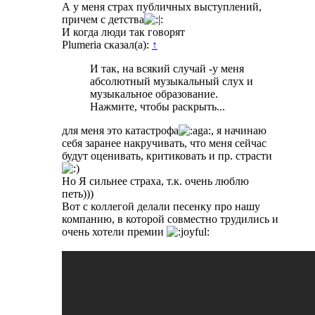
А у меня страх публичных выступлений,
причем с детства
И когда люди так говорят
Plumeria сказал(а):
↑
И так, на всякий случай -у меня
абсолютный музыкальный слух и
музыкальное образование.
Нажмите, чтобы раскрыть...
для меня это катастрофа
, я начинаю
себя заранее накручивать, что меня сейчас
будут оценивать, критиковать и пр. страсти
Но Я сильнее страха, т.к. очень люблю
петь)))
Вот с коллегой делали песенку про нашу
компанию, в которой совместно трудились и
очень хотели премии