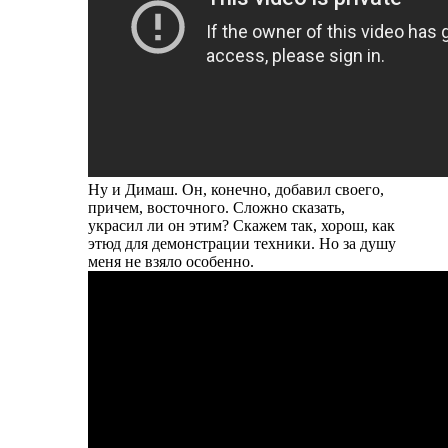
Ну и Димаш. Он, конечно, добавил своего,
причем, восточного. Сложно сказать,
украсил ли он этим? Скажем так, хорош, как
этюд для демонстрации техники. Но за душу
меня не взяло особенно.