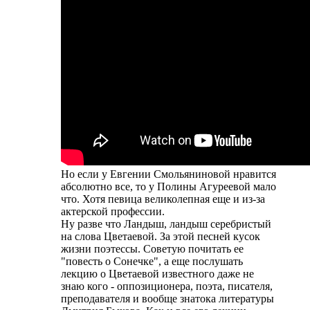
Но если у Евгении Смольяниновой нравится
абсолютно все, то у Полины Агуреевой мало
что. Хотя певица великолепная еще и из-за
актерской профессии.
Ну разве что Ландыш, ландыш серебристый
на слова Цветаевой. За этой песней кусок
жизни поэтессы. Советую почитать ее
"повесть о Сонечке", а еще послушать
лекцию о Цветаевой известного даже не
знаю кого - оппозиционера, поэта, писателя,
преподавателя и вообще знатока литературы