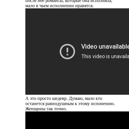
после нее романсы, которые она исполняла,
мало в чьем исполнении нравятся.
А это просто шедевр. Думаю, мало кто
останется равнодушным к этому испонению.
Женщины так точно.