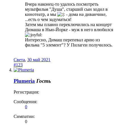
Вчера наконец-то удалось посмотреть
мультфильм "Душа", старший сын ходил в
кинотеатр, а мы
- дома на диванчике,
...есть о чем задуматься!
Затем мы плавно переключились на концерт
Димаша в Нью-Йорке - муж в него влюбился
Интересно, Димаш перепевал арию из
фильма "5 элемент"? У Пилагеи получилось.
Света
,
30 май 2021
#123
Plumeria
Гость
Регистрация:
Сообщения:
0
Симпатии:
0