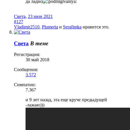
да ладно
Света
,
23 июн 2021
#127
Vladimir2510
,
Plumeria
и
Serafimka
нравится это.
Света
В теме
Регистрация:
30 май 2018
Сообщения:
3.572
Симпатии:
7.367
и 9 лет назад, эта еще круче предыдущей
-лажаю)))