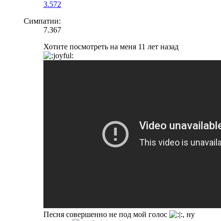
3.572
Симпатии:
7.367
Хотите посмотреть на меня 11 лет назад
Песня совершенно не под мой голос
, ну