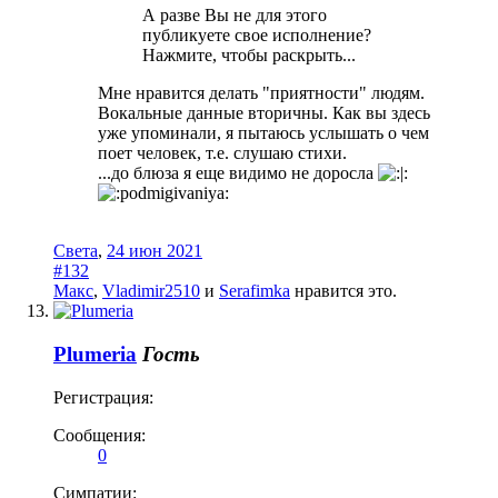
А разве Вы не для этого
публикуете свое исполнение?
Нажмите, чтобы раскрыть...
Мне нравится делать "приятности" людям.
Вокальные данные вторичны. Как вы здесь
уже упоминали, я пытаюсь услышать о чем
поет человек, т.е. слушаю стихи.
...до блюза я еще видимо не доросла
Света
,
24 июн 2021
#132
Макс
,
Vladimir2510
и
Serafimka
нравится это.
Plumeria
Гость
Регистрация:
Сообщения:
0
Симпатии: