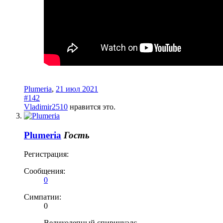
Plumeria
,
21 июл 2021
#142
Vladimir2510
нравится это.
Plumeria
Гость
Регистрация:
Сообщения:
0
Симпатии:
0
Великолепный спиричуэлс.