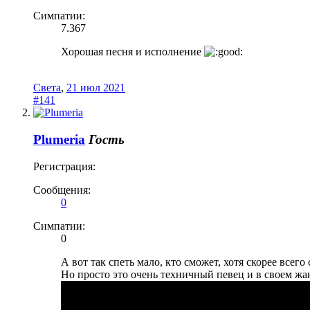
Симпатии:
7.367
Хорошая песня и исполнение
Света
,
21 июл 2021
#141
Plumeria
Гость
Регистрация:
Сообщения:
0
Симпатии:
0
А вот так спеть мало, кто сможет, хотя скорее всег
Но просто это очень техничный певец и в своем жа