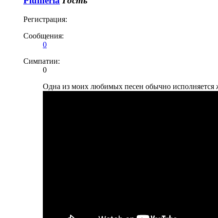
Plumeria
Гость
Регистрация:
Сообщения:
0
Симпатии:
0
Одна из моих любимых песен обычно исполняется ж