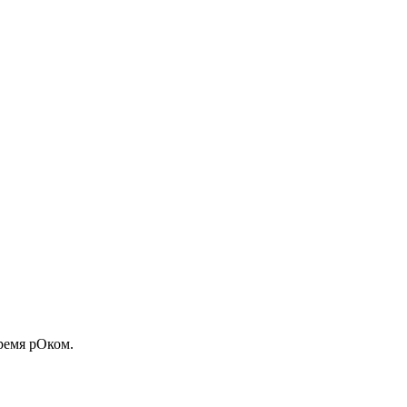
время рОком.