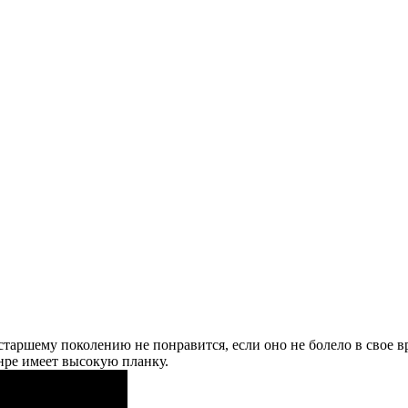
о старшему поколению не понравится, если оно не болело в свое 
нре имеет высокую планку.