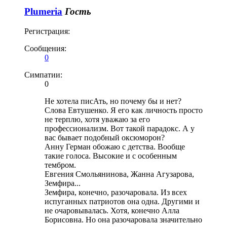
Plumeria
Гость
Регистрация:
Сообщения:
0
Симпатии:
0
Не хотела писАть, но почему бы и нет?
Слова Евтушенко. Я его как личность просто
не терплю, хотя уважаю за его
профессионализм. Вот такой парадокс. А у
вас бывает подобный оксюморон?
Анну Герман обожаю с детства. Вообще
такие голоса. Высокие и с особенным
тембром.
Евгения Смольянинова, Жанна Агузарова,
Земфира...
Земфира, конечно, разочаровала. Из всех
испуганных патриотов она одна. Другими и
не очаровывалась. Хотя, конечно Алла
Борисовна. Но она разочаровала значительно