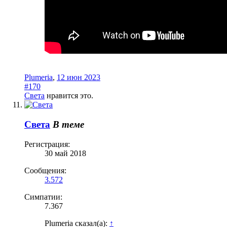
Plumeria
,
12 июн 2023
#170
Света
нравится это.
Света
В теме
Регистрация:
30 май 2018
Сообщения:
3.572
Симпатии:
7.367
Plumeria сказал(а):
↑