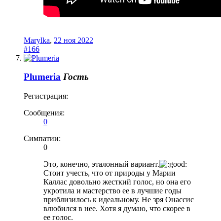
Marylka
,
22 ноя 2022
#166
Plumeria
Гость
Регистрация:
Сообщения:
0
Симпатии:
0
Это, конечно, эталонный вариант.
Стоит учесть, что от природы у Марии
Каллас довольно жесткий голос, но она его
укротила и мастерство ее в лучшие годы
приблизилось к идеальному. Не зря Онассис
влюбился в нее. Хотя я думаю, что скорее в
ее голос.