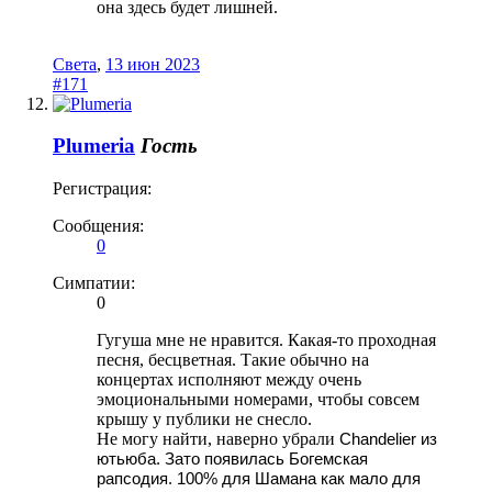
она здесь будет лишней.
Света
,
13 июн 2023
#171
Plumeria
Гость
Регистрация:
Сообщения:
0
Симпатии:
0
Гугуша мне не нравится. Какая-то проходная
песня, бесцветная. Такие обычно на
концертах исполняют между очень
эмоциональными номерами, чтобы совсем
крышу у публики не снесло.
Не могу найти, наверно убрали
Chandelier из
ютьюба. Зато появилась Богемская
рапсодия. 100% для Шамана как мало для