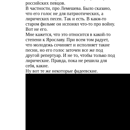
российских певцов.
В частности, про Лемешева. Было сказано,
что его голос не для патриотических, а
лирических песен. Так и есть. В какм-то
старом фильме он испонял что-то про войну.
Вот не его.
Мне кажется, что это относится в какой-то
степени к Ярославу. При всем том радует,
что молодежь сочиняет и исполняет такие
песни, но его голос заточен все же под
другой репертуар. И не то, чтобы только под
лирические. Правда, пока не решила для
себя, какие.
Ну вот те же некоторые фадеевские.