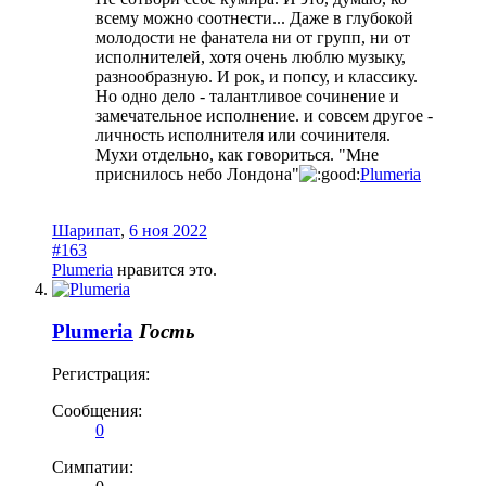
всему можно соотнести... Даже в глубокой
молодости не фанатела ни от групп, ни от
исполнителей, хотя очень люблю музыку,
разнообразную. И рок, и попсу, и классику.
Но одно дело - талантливое сочинение и
замечательное исполнение. и совсем другое -
личность исполнителя или сочинителя.
Мухи отдельно, как говориться. "Мне
приснилось небо Лондона"
Plumeria
Шарипат
,
6 ноя 2022
#163
Plumeria
нравится это.
Plumeria
Гость
Регистрация:
Сообщения:
0
Симпатии: