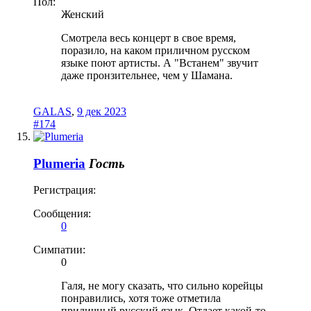
Пол:
Женский
Смотрела весь концерт в свое время,
поразило, на каком приличном русском
языке поют артисты. А "Встанем" звучит
даже пронзительнее, чем у Шамана.
GALAS
,
9 дек 2023
#174
Plumeria
Гость
Регистрация:
Сообщения:
0
Симпатии:
0
Галя, не могу сказать, что сильно корейцы
понравились, хотя тоже отметила
приличный русский язык. Отдает какой-то