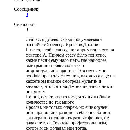
Сообщения:
0
Симпатии:
0
Сейчас, я думаю, самый обсуждаемый
российский певец - Ярослав Дронов.
Я не то, чтобы слежу, но заприметила его на
факторе А. Причем сразу было понятно,
какие песни ему надо петь, где наиболее
выигрышно проявляются его
индивидуальные данные. Эта песня мне
вообще нравится с тех пор, как дочка еще на
кассетном видике смотрела мультик и
казалось, что Элтона Джона перепеть никто
не сможет.
Но нет, есть такие голоса, хотя их в общем
количестве не так много.
Ярослав не только одарен, но еще обучен
петь правильно, развив в себе способность
филигранно исполнять разные фишки, не
давая петуха. Это уже профессионализм,
которым он обладал еще тогда.