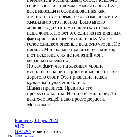
советскостью в плохом смысле слова. Т.е. я,
как выросшая и сформированная как
личность в это время, не отказываюсь и не
зачеркиваю этот период. Было много
хорошего, да что там говорить, это была
наша жизнь. Но вот это один из неприятных
факторов - вот такое исполнение. Может,
голос слишком оперные какие-то что ли. Не
поняла. Мне больше нравятся русские хоры
и от некоторых их исполнений могу
мурашки побежать.
Но сам факт, что на хорошем уровне
исполняют наши патриотичные песни - это
дорогого стоит. Это признание нашей
культуры и уважение к ней.
Шаман нравится. Нравится его
профессионализм. Но он еще молодой. До
каких-то вещей надо просто дорасти.
Ментально.
Plumeria
,
13 дек 2023
#175
GALAS
нравится это.