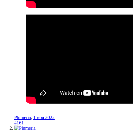
Plumeria
,
1 ноя 2022
#161