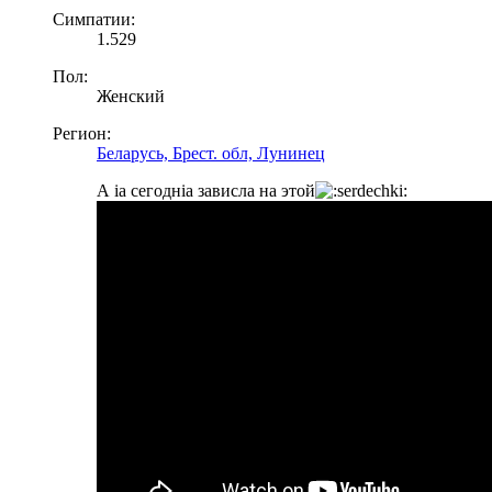
Симпатии:
1.529
Пол:
Женский
Регион:
Беларусь, Брест. обл, Лунинец
А ia сегоднia зависла на этой