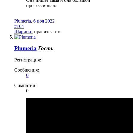
Она пишет сама и она большой
профессионал.
Plumeria
,
6 ноя 2022
#164
Шарипат
нравится это.
Plumeria
Гость
Регистрация:
Сообщения:
0
Симпатии:
0