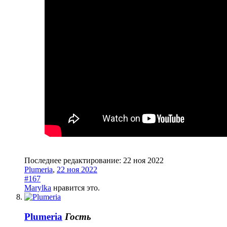
Последнее редактирование:
22 ноя 2022
Plumeria
,
22 ноя 2022
#167
Marylka
нравится это.
Plumeria
Гость