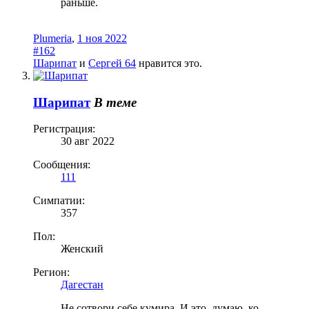
раньше.
Plumeria
,
1 ноя 2022
#162
Шарипат
и
Сергей 64
нравится это.
Шарипат
В теме
Регистрация:
30 авг 2022
Сообщения:
111
Симпатии:
357
Пол:
Женский
Регион:
Дагестан
Не сотвори себе кумира. И это, думаю, ко