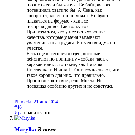
нюанса - если бы хотела. Ее бойцовского
потенциала хватило бы. А Лена, как
говорится, хочет, но не может. Но будет
плакаться на форуме - как все
несправедливо. Так толку то?
При всем том, что у нее есть хорошие
качества, которые у меня вызывают
уважение - она трудяга. Я имею ввиду - на
участке.
Есть еще категория людей, которые
действуют по принципу - собака лает, а
караван идет. Это такие, как Наташа-
Листвянка и Ирина П. Они точно знают, что
такое хорошо для них, что правильно.
Просто делают свое дело. Молча. Не
посвящая особенно других и не советуясь.
Plumeria
,
21 янв 2024
#46
Ира
нравится это.
Marylka
В теме