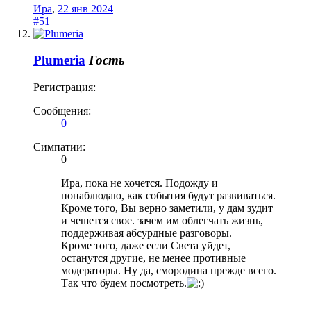
Ира
,
22 янв 2024
#51
Plumeria
Гость
Регистрация:
Сообщения:
0
Симпатии:
0
Ира, пока не хочется. Подожду и
понаблюдаю, как события будут развиваться.
Кроме того, Вы верно заметили, у дам зудит
и чешется свое. зачем им облегчать жизнь,
поддерживая абсурдные разговоры.
Кроме того, даже если Света уйдет,
останутся другие, не менее противные
модераторы. Ну да, смородина прежде всего.
Так что будем посмотреть.