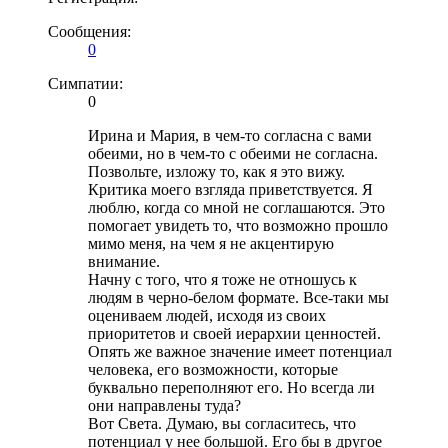
Сообщения:
0
Симпатии:
0
Ирина и Мария, в чем-то согласна с вами
обеими, но в чем-то с обеими не согласна.
Позвольте, изложу то, как я это вижу.
Критика моего взгляда приветствуется. Я
люблю, когда со мной не соглашаются. Это
помогает увидеть то, что возможно прошло
мимо меня, на чем я не акцентирую
внимание.
Начну с того, что я тоже не отношусь к
людям в черно-белом формате. Все-таки мы
оцениваем людей, исходя из своих
приоритетов и своей иерархии ценностей.
Опять же важное значение имеет потенциал
человека, его возможности, которые
буквально переполняют его. Но всегда ли
они направлены туда?
Вот Света. Думаю, вы согласитесь, что
потенциал у нее большой. Его бы в другое