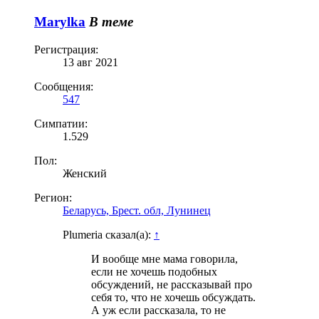
Marylka
В теме
Регистрация:
13 авг 2021
Сообщения:
547
Симпатии:
1.529
Пол:
Женский
Регион:
Беларусь, Брест. обл, Лунинец
Plumeria сказал(а):
↑
И вообще мне мама говорила,
если не хочешь подобных
обсуждений, не рассказывай про
себя то, что не хочешь обсуждать.
А уж если рассказала, то не