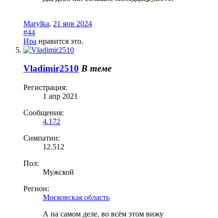
Marylka
,
21 янв 2024
#44
Ира
нравится это.
Vladimir2510
В теме
Регистрация:
1 апр 2021
Сообщения:
4.172
Симпатии:
12.512
Пол:
Мужской
Регион:
Московская область
А на самом деле, во всём этом вижу