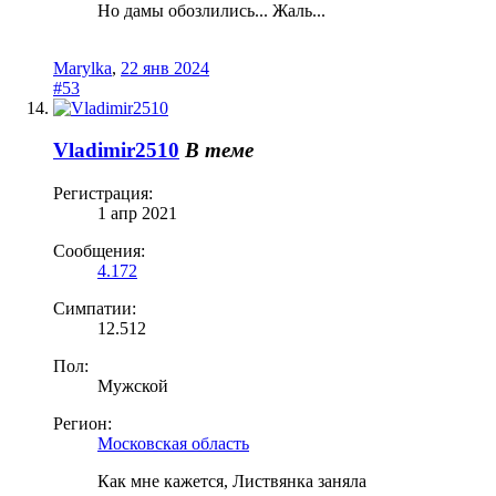
Но дамы обозлились... Жаль...
Marylka
,
22 янв 2024
#53
Vladimir2510
В теме
Регистрация:
1 апр 2021
Сообщения:
4.172
Симпатии:
12.512
Пол:
Мужской
Регион:
Московская область
Как мне кажется, Листвянка заняла