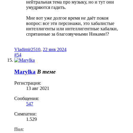
нейтральная тема про музыку, но и тут они
умудряются гадить.
Мне вот уже долгое время не даёт покоя
вопрос: все эти персонажи, это хабалистые
интеллигенты или интеллигентные хабалки,
спрятанные за благозвучными Никами!?
Vladimir2510
,
22 янв 2024
#54
Marylka
В теме
Регистрация:
13 авг 2021
Сообщения:
547
Симпатии:
1.529
Пол: