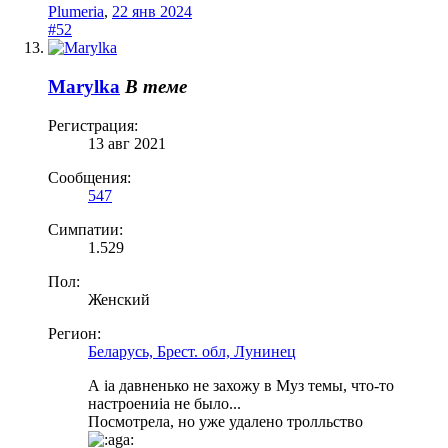
Plumeria
,
22 янв 2024
#52
Marylka
В теме
Регистрация:
13 авг 2021
Сообщения:
547
Симпатии:
1.529
Пол:
Женский
Регион:
Беларусь, Брест. обл, Лунинец
А ia давненько не захожу в Муз темы, что-то
настроениia не было...
Посмотрела, но уже удалено тролльство