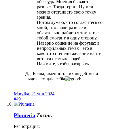
обессудь. Мнения бывают
разные. Тогда терпи. Ну или
можно отстаивать свою точку
зрения.
Потом думаю, что согласитесь со
мной, что люди разные и
обязательно найдется тот, кто с
тобой смотрит в одну сторону.
Наверно общение на форумах в
непрофильных темах - это в
какой-то степени желание найти
вот этих самых людей.
Нажмите, чтобы раскрыть...
Да, Белла, именно таких людей мы и
выделiaем длia cебia
Marylka
,
21 янв 2024
#49
Plumeria
Гость
Регистрация: