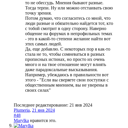
то не обессудь. Мнения бывают разные.
Тогда терпи. Ну или можно отстаивать свою
точку зрения.
Потом думаю, что согласитесь со мной, что
люди разные и обязательно найдется тот, кто
с тобой смотрит в одну сторону. Наверно
общение на форумах в непрофильных темах
- это в какой-то степени желание найти вот
этих самых людей.
Да, еще добавлю. С некоторых пор я как-то
стала не то, чтобы сомневаться в разных
прописных истинах, но просто их очень
много и на твое отношение могут влиять
даже парадоксальные высказывания.
Например, убеждаюсь в правильности вот
этого - "Если вы сверяете свои поступки с
общественным мнением, вы не уверены в
своих силах"
Последнее редактирование:
21 янв 2024
Plumeria
,
21 янв 2024
#48
Marylka
нравится это.