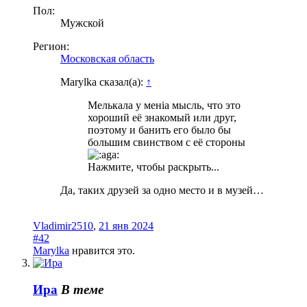
Пол:
Мужской
Регион:
Московская область
Marylka сказал(а):
↑
Мелькала у менia мысль, что это
хороший её знакомый или друг,
поэтому и банить его было бы
большим свинством с её стороны
Нажмите, чтобы раскрыть...
Да, таких друзей за одно место и в музей…
Vladimir2510
,
21 янв 2024
#42
Marylka
нравится это.
Ира
В теме