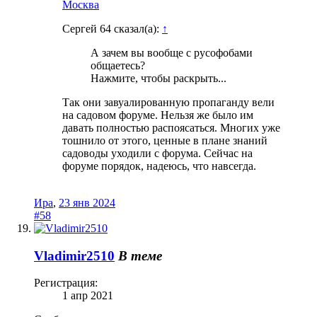
Москва
Сергей 64 сказал(а):
↑
А зачем вы вообще с русофобами
общаетесь?
Нажмите, чтобы раскрыть...
Так они завуалированную пропаганду вели
на садовом форуме. Нельзя же было им
давать полностью распоясаться. Многих уже
тошнило от этого, ценные в плане знаний
садоводы уходили с форума. Сейчас на
форуме порядок, надеюсь, что навсегда.
Ира
,
23 янв 2024
#58
Vladimir2510
В теме
Регистрация:
1 апр 2021