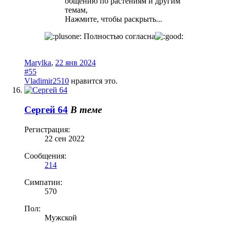
общению по растениям и другим
темам,
Нажмите, чтобы раскрыть...
Полностью согласна
Marylka
,
22 янв 2024
#55
Vladimir2510
нравится это.
Сергей 64
В теме
Регистрация:
22 сен 2022
Сообщения:
214
Симпатии:
570
Пол:
Мужской