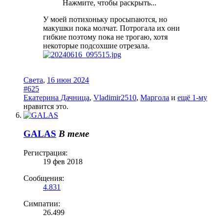
Нажмите, чтобы раскрыть...
У моей потихоньку просыпаются, но
макушки пока молчат. Потрогала их они
гибкие поэтому пока не трогаю, хотя
некоторые подсохшие отрезала.
Света
,
16 июн 2024
#625
Екатерина Дачница
,
Vladimir2510
,
Маргола
и
ещё 1-му
нравится это.
GALAS
В теме
Регистрация:
19 фев 2018
Сообщения:
4.831
Симпатии:
26.499