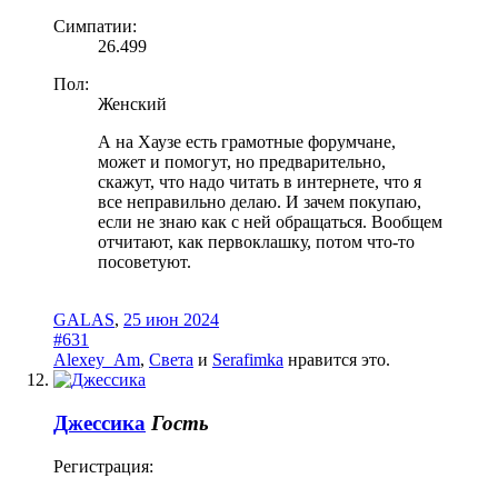
Симпатии:
26.499
Пол:
Женский
А на Хаузе есть грамотные форумчане,
может и помогут, но предварительно,
скажут, что надо читать в интернете, что я
все неправильно делаю. И зачем покупаю,
если не знаю как с ней обращаться. Вообщем
отчитают, как первоклашку, потом что-то
посоветуют.
GALAS
,
25 июн 2024
#631
Alexey_Am
,
Света
и
Serafimka
нравится это.
Джессика
Гость
Регистрация: