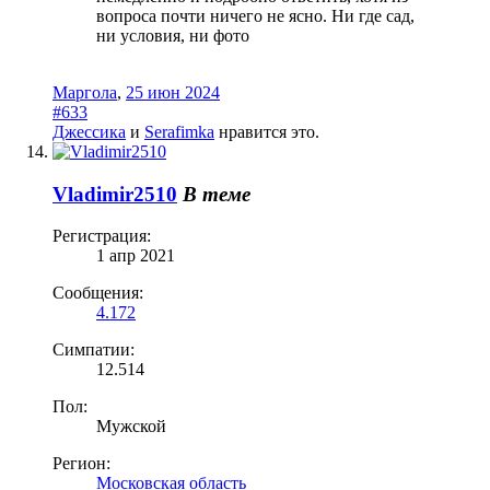
вопроса почти ничего не ясно. Ни где сад,
ни условия, ни фото
Маргола
,
25 июн 2024
#633
Джессика
и
Serafimka
нравится это.
Vladimir2510
В теме
Регистрация:
1 апр 2021
Сообщения:
4.172
Симпатии:
12.514
Пол:
Мужской
Регион:
Московская область