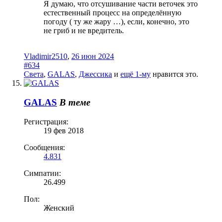
Я думаю, что отсушивание части веточек это
естественный процесс на определённую
погоду ( ту же жару …), если, конечно, это
не гриб и не вредитель.
Vladimir2510
,
26 июн 2024
#634
Света
,
GALAS
,
Джессика
и
ещё 1-му
нравится это.
GALAS
В теме
Регистрация:
19 фев 2018
Сообщения:
4.831
Симпатии:
26.499
Пол:
Женский