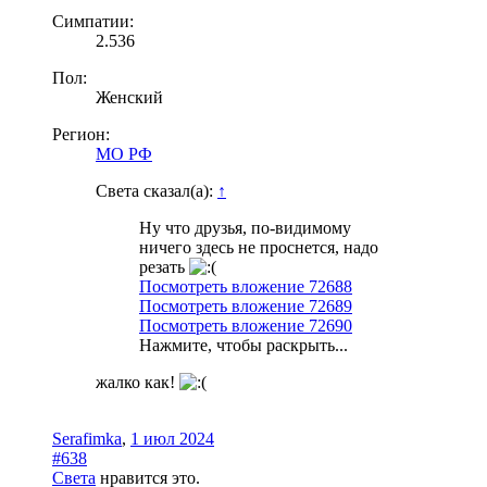
Симпатии:
2.536
Пол:
Женский
Регион:
МО РФ
Света сказал(а):
↑
Ну что друзья, по-видимому
ничего здесь не проснется, надо
резать
Посмотреть вложение 72688
Посмотреть вложение 72689
Посмотреть вложение 72690
Нажмите, чтобы раскрыть...
жалко как!
Serafimka
,
1 июл 2024
#638
Света
нравится это.