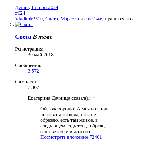
Денис
,
15 июн 2024
#624
Vladimir2510
,
Света
,
Маргола
и
ещё 1-му
нравится это.
Света
В теме
Регистрация:
30 май 2018
Сообщения:
3.572
Симпатии:
7.367
Екатерина Дачница сказал(а):
↑
Ой, как хорошо! А моя вот пока
не совсем отошла, но я не
обрезаю, есть там живое, в
следующем году тогда обрежу,
если веточки высохнут.
Посмотреть вложение 72461