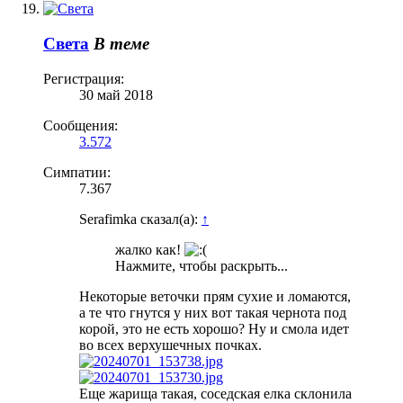
Света
В теме
Регистрация:
30 май 2018
Сообщения:
3.572
Симпатии:
7.367
Serafimka сказал(а):
↑
жалко как!
Нажмите, чтобы раскрыть...
Некоторые веточки прям сухие и ломаются,
а те что гнутся у них вот такая чернота под
корой, это не есть хорошо? Ну и смола идет
во всех верхушечных почках.
Еще жарища такая, соседская елка склонила