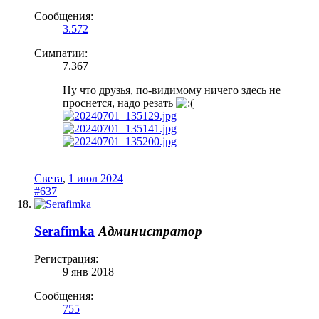
Сообщения:
3.572
Симпатии:
7.367
Ну что друзья, по-видимому ничего здесь не
проснется, надо резать
Света
,
1 июл 2024
#637
Serafimka
Администратор
Регистрация:
9 янв 2018
Сообщения:
755