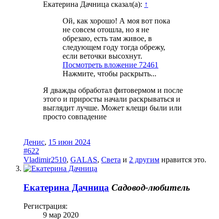
Екатерина Дачница сказал(а):
↑
Ой, как хорошо! А моя вот пока
не совсем отошла, но я не
обрезаю, есть там живое, в
следующем году тогда обрежу,
если веточки высохнут.
Посмотреть вложение 72461
Нажмите, чтобы раскрыть...
Я дважды обработал фитовермом и после
этого и приросты начали раскрываться и
выглядит лучше. Может клещи были или
просто совпадение ‍
Денис
,
15 июн 2024
#622
Vladimir2510
,
GALAS
,
Света
и
2 другим
нравится это.
Екатерина Дачница
Садовод-любитель
Регистрация:
9 мар 2020