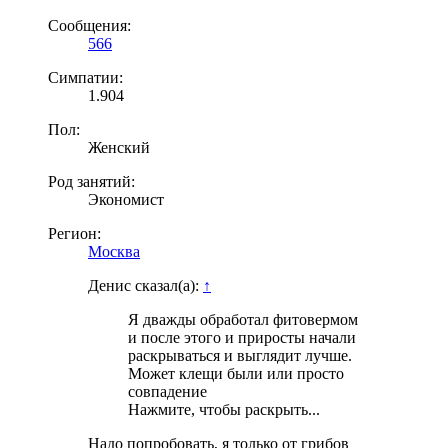
Сообщения:
566
Симпатии:
1.904
Пол:
Женский
Род занятий:
Экономист
Регион:
Москва
Денис сказал(а):
↑
Я дважды обработал фитовермом
и после этого и приросты начали
раскрываться и выглядит лучше.
Может клещи были или просто
совпадение ‍
Нажмите, чтобы раскрыть...
Надо попробовать, я только от грибов