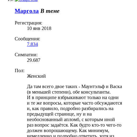
Маргола
В теме
Регистрация:
10 янв 2018
Сообщения:
7.834
Симпатии:
29.687
Пол:
Женский
Да там всего двое таких - Маунтэльф и Васка
(в меньшей степени), обе консультанты.
И в принципе взбрыкивают только на одни
и те же вопросы, которые часто обсуждаются
и, как правило, подробно разбирались на
предыдущей странице, ну и на
необоснованный апломб, с которым иной
раз вопрос задаётся. Как будто кто-то чего-то
должен вопрошающему. Как минимум,
немедленно и подробно ответить, хотя из