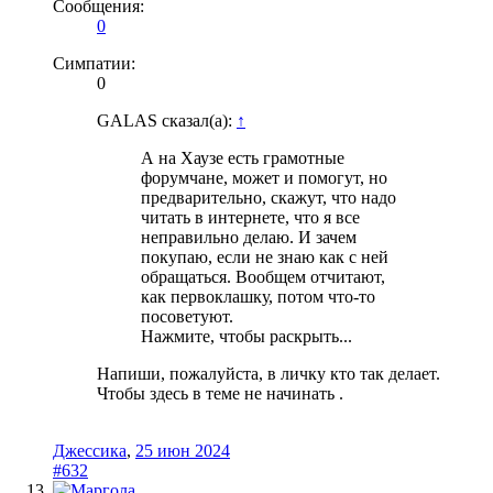
Сообщения:
0
Симпатии:
0
GALAS сказал(а):
↑
А на Хаузе есть грамотные
форумчане, может и помогут, но
предварительно, скажут, что надо
читать в интернете, что я все
неправильно делаю. И зачем
покупаю, если не знаю как с ней
обращаться. Вообщем отчитают,
как первоклашку, потом что-то
посоветуют.
Нажмите, чтобы раскрыть...
Напиши, пожалуйста, в личку кто так делает.
Чтобы здесь в теме не начинать .
Джессика
,
25 июн 2024
#632