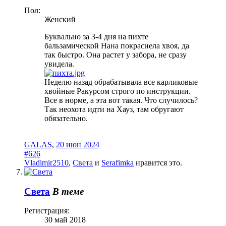
Пол:
Женский
Буквально за 3-4 дня на пихте
бальзамической Нана покраснела хвоя, да
так быстро. Она растет у забора, не сразу
увидела.
Неделю назад обрабатывала все карликовые
хвойные Ракурсом строго по инструкции.
Все в норме, а эта вот такая. Что случилось?
Так неохота идти на Хауз, там обругают
обязательно.
GALAS
,
20 июн 2024
#626
Vladimir2510
,
Света
и
Serafimka
нравится это.
Света
В теме
Регистрация:
30 май 2018