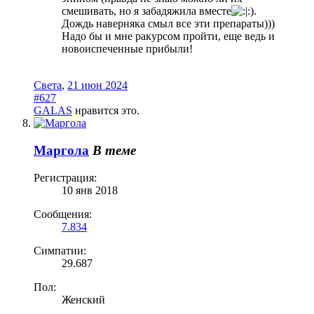
смешивать, но я забадяжила вместе
).
Дождь наверняка смыл все эти препараты)))
Надо бы и мне ракурсом пройти, еще ведь и
новоиспеченные прибыли!
Света
,
21 июн 2024
#627
GALAS
нравится это.
Маргола
В теме
Регистрация:
10 янв 2018
Сообщения:
7.834
Симпатии:
29.687
Пол:
Женский