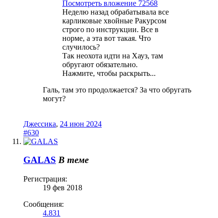
Посмотреть вложение 72568
Неделю назад обрабатывала все
карликовые хвойные Ракурсом
строго по инструкции. Все в
норме, а эта вот такая. Что
случилось?
Так неохота идти на Хауз, там
обругают обязательно.
Нажмите, чтобы раскрыть...
Галь, там это продолжается? За что обругать
могут?
Джессика
,
24 июн 2024
#630
GALAS
В теме
Регистрация:
19 фев 2018
Сообщения:
4.831