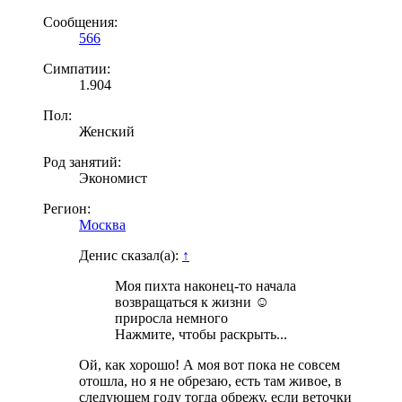
Сообщения:
566
Симпатии:
1.904
Пол:
Женский
Род занятий:
Экономист
Регион:
Москва
Денис сказал(а):
↑
Моя пихта наконец-то начала
возвращаться к жизни ☺️
приросла немного
Нажмите, чтобы раскрыть...
Ой, как хорошо! А моя вот пока не совсем
отошла, но я не обрезаю, есть там живое, в
следующем году тогда обрежу, если веточки