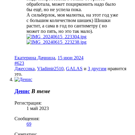
обработала, может поцирконить надо было
бы ещё, но не успела пока.
А сильберлок, моя малютка, на этот год уже
с большим количеством шишек) Шишки
растит, а сама в год по сантиметру ( но
может по пять, но это так мало).
Екатерина Дачница
,
15 июн 2024
#623
Джессика
,
Vladimir2510
,
GALAS
и
3 другим
нравится
это.
Денис
В теме
Регистрация:
1 май 2023
Сообщения:
69
Симпатии: