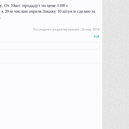
. От 10шт. продадут по цене 1100 с
к 20-м числам апреля.Закажу 10 штук и сделаю за
.
Последнее редактирование:
26 мар 2018
#28