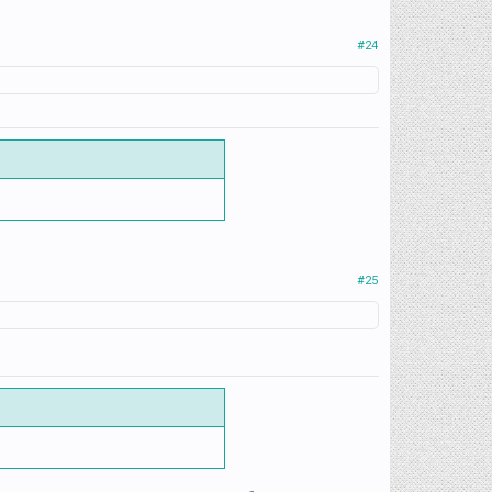
#24
#25