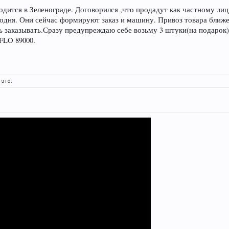
ится в Зеленограде. Договорился ,что продадут как частному лицу
годня. Они сейчас формируют заказ и машину. Привоз товара ближе 
ь заказывать.Сразу предупреждаю себе возьму 3 штуки(на подарок)
FLO 89000.
это.