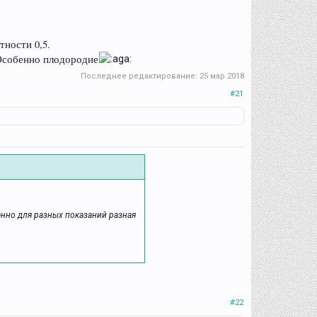
тности 0,5.
Особенно плодородие
Последнее редактирование:
25 мар 2018
#21
енно для разных показаний разная
#22