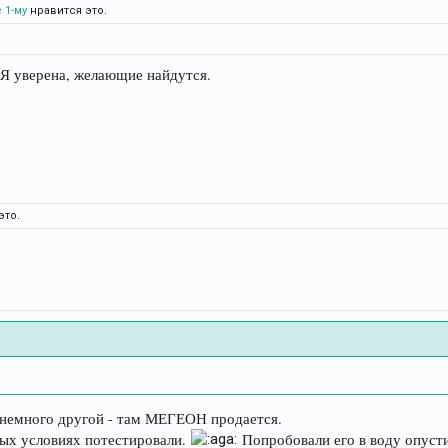
 1-му
нравится это.
 Я уверена, желающие найдутся.
это.
, немного другой - там МЕГЕОН продается.
ных условиях потестировали.
Попробовали его в воду опустит