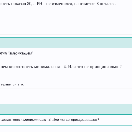
сть показал 80, а PH - не изменился, на отметке 8 остался.
 этим "американцем"
 нем кислотность минимальная - 4. Или это не принципиально?
й
нравится это.
м кислотность минимальная - 4. Или это не принципиально?