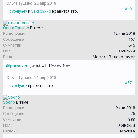
Ольга Тушино
,
20 апр 2018
#56
ovbelyaev
и
Захарьино
нравится это.
Ольга Тушино
В теме
Регистрация:
12 янв 2018
Сообщения:
157
Симпатии:
645
Пол:
Женский
Регион:
Москва-Волоколамск
, ещё +1. Итого 7шт.
@pumaxim
Ольга Тушино
,
21 апр 2018
#57
ovbelyaev
нравится это.
Sogno
В теме
Регистрация:
9 янв 2018
Сообщения:
76
Симпатии:
383
Пол:
Женский
Регион:
Москва