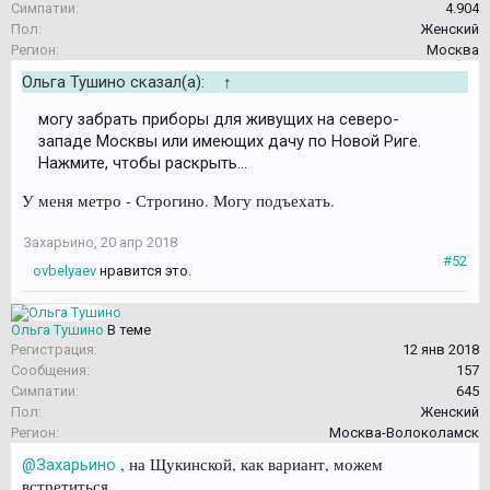
Симпатии:
4.904
Пол:
Женский
Регион:
Москва
Ольга Тушино сказал(а):
↑
могу забрать приборы для живущих на северо-
западе Москвы или имеющих дачу по Новой Риге.
Нажмите, чтобы раскрыть...
У меня метро - Строгино. Могу подъехать.
Захарьино
,
20 апр 2018
#52
ovbelyaev
нравится это.
Ольга Тушино
В теме
Регистрация:
12 янв 2018
Сообщения:
157
Симпатии:
645
Пол:
Женский
Регион:
Москва-Волоколамск
, на Щукинской, как вариант, можем
@Захарьино
встретиться.