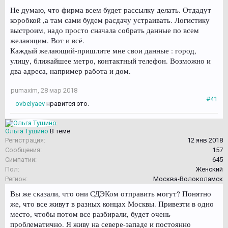
Не думаю, что фирма всем будет рассылку делать. Отдадут
коробкой ,а там сами будем расдачу устраивать. Логистику
выстроим, надо просто сначала собрать данные по всем
желающим. Вот и всё.
Каждый желающий-пришлите мне свои данные : город,
улицу, ближайшее метро, контактный телефон. Возможно и
два адреса, например работа и дом.
pumaxim
,
28 мар 2018
#41
ovbelyaev
нравится это.
Ольга Тушино
В теме
Регистрация:
12 янв 2018
Сообщения:
157
Симпатии:
645
Пол:
Женский
Регион:
Москва-Волоколамск
Вы же сказали, что они СДЭКом отправить могут? Понятно
же, что все живут в разных концах Москвы. Привезти в одно
место, чтобы потом все разбирали, будет очень
проблематично. Я живу на севере-западе и постоянно