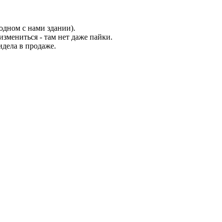
одном с нами здании).
измениться - там нет даже пайки.
идела в продаже.