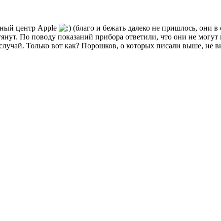
сный центр Apple
(благо и бежать далеко не пришлось, они в 
тянут. По поводу показаний прибора ответили, что они не могут 
случай. Только вот как? Порошков, о которых писали выше, не в