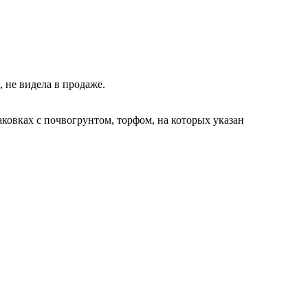
 не видела в продаже.
аковках с почвогрунтом, торфом, на которых указан