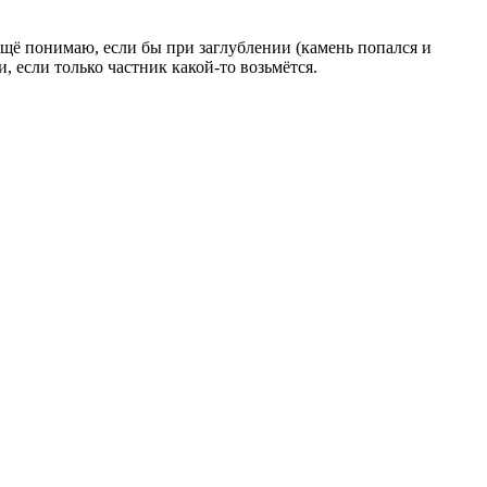
 ещё понимаю, если бы при заглублении (камень попался и
 если только частник какой-то возьмётся.