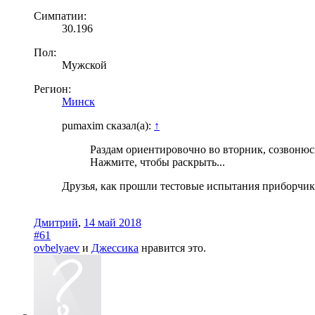
Симпатии:
30.196
Пол:
Мужской
Регион:
Минск
pumaxim сказал(а):
↑
Раздам ориентировочно во вторник, созвонюсь
Нажмите, чтобы раскрыть...
Друзья, как прошли тестовые испытания приборчики
Дмитрий
,
14 май 2018
#61
ovbelyaev
и
Джессика
нравится это.