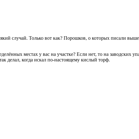
сякий случай. Только вот как? Порошков, о которых писали выше,
делённых местах у вас на участке? Если нет, то на заводских уп
так делал, когда искал по-настоящему кислый торф.