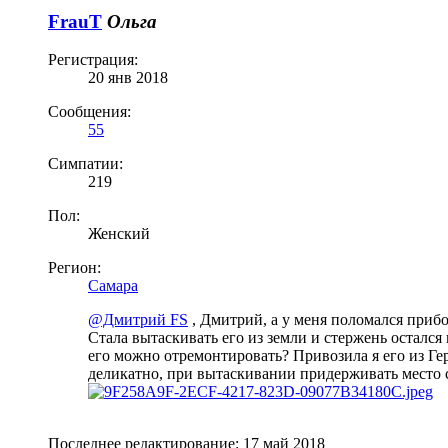
FrauT
Ольга
Регистрация:
20 янв 2018
Сообщения:
55
Симпатии:
219
Пол:
Женский
Регион:
Самара
@Дмитрий FS
, Дмитрий, а у меня поломался приб
Стала вытаскивать его из земли и стержень остался 
его можно отремонтировать? Привозила я его из Г
деликатно, при вытаскивании придерживать место 
Последнее редактирование:
17 май 2018