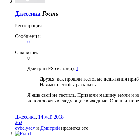
Джессика
Гость
Регистрация:
Сообщения:
0
Симпатии:
0
Дмитрий FS сказал(а):
↑
Друзья, как прошли тестовые испытания прибо
Нажмите, чтобы раскрыть...
Я еще свой не тестила. Привезли машину земли и н
использовать в следующие выходные. Очень интере
Джессика
,
14 май 2018
#62
ovbelyaev
и
Дмитрий
нравится это.