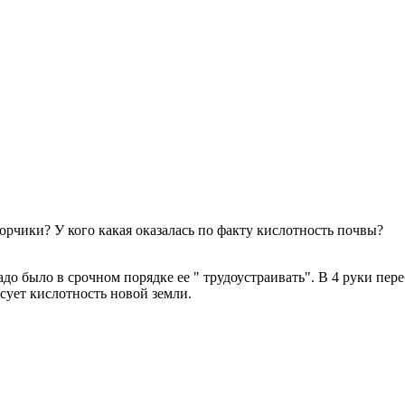
рчики? У кого какая оказалась по факту кислотность почвы?
адо было в срочном порядке ее " трудоустраивать". В 4 руки п
сует кислотность новой земли.