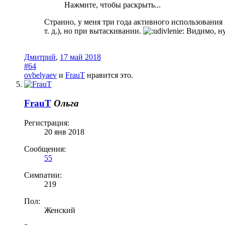
Нажмите, чтобы раскрыть...
Странно, у меня три года активного использования 
т. д.), но при вытаскивании.
Видимо, ну
Дмитрий
,
17 май 2018
#64
ovbelyaev
и
FrauT
нравится это.
FrauT
Ольга
Регистрация:
20 янв 2018
Сообщения:
55
Симпатии:
219
Пол:
Женский