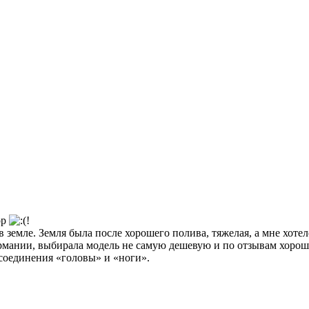
ор
!
в земле. Земля была после хорошего полива, тяжелая, а мне хоте
ермании, выбирала модель не самую дешевую и по отзывам хорош
соединения «головы» и «ноги».