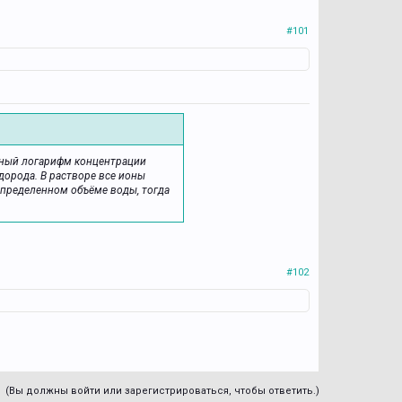
#101
ичный логарифм концентрации
дорода. В растворе все ионы
определенном объёме воды, тогда
#102
(Вы должны войти или зарегистрироваться, чтобы ответить.)