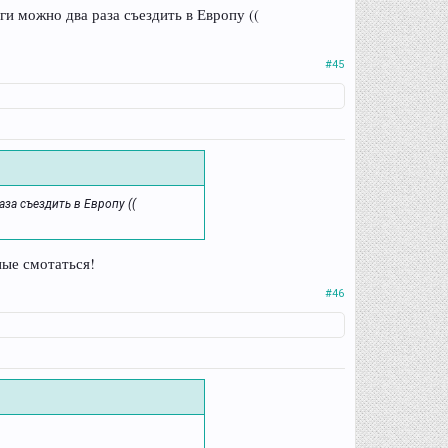
ги можно два раза съездить в Европу ((
#45
аза съездить в Европу ((
ные смотаться!
#46