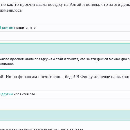
но как-то просчитывала поездку на Алтай и поняла, что за эти день
 изменилось
3 другим
нравится это.
как-то просчитывала поездку на Алтай и поняла, что за эти деньги можно два р
менилось
ай! Но по финансам посчитаешь - беда! В Финку дешевле на выход
2 другим
нравится это.