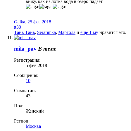
вижу, как из лотка вода в озеро падает.
Galka
,
25 фев 2018
#30
Тань-Тань
,
Serafimka
,
Маргола
и
ещё 1-му
нравится это.
mila_pav
В теме
Регистрация:
5 фев 2018
Сообщения:
10
Симпатии:
43
Пол:
Женский
Регион:
Москва