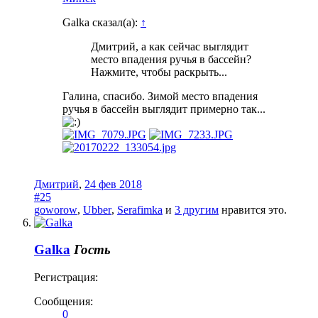
Galka сказал(а):
↑
Дмитрий, а как сейчас выглядит
место впадения ручья в бассейн?
Нажмите, чтобы раскрыть...
Галина, спасибо. Зимой место впадения
ручья в бассейн выглядит примерно так...
Дмитрий
,
24 фев 2018
#25
goworow
,
Ubber
,
Serafimka
и
3 другим
нравится это.
Galka
Гость
Регистрация:
Сообщения:
0