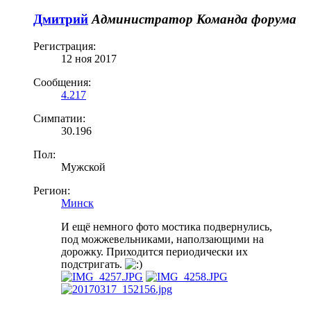
Дмитрий
Администратор
Команда форума
Регистрация:
12 ноя 2017
Сообщения:
4.217
Симпатии:
30.196
Пол:
Мужской
Регион:
Минск
И ещё немного фото мостика подвернулись,
под можжевельниками, наползающими на
дорожку. Приходится периодически их
подстригать.