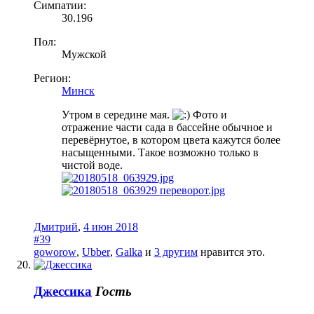
Симпатии:
30.196
Пол:
Мужской
Регион:
Минск
Утром в середине мая.
Фото и
отражение части сада в бассейне обычное и
перевёрнутое, в котором цвета кажутся более
насыщенными. Такое возможно только в
чистой воде.
Дмитрий
,
4 июн 2018
#39
goworow
,
Ubber
,
Galka
и
3 другим
нравится это.
Джессика
Гость