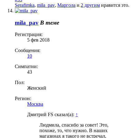
Serafimka
,
mila_pav
,
Маргола
и
2 другим
нравится это.
mila_pav
В теме
Регистрация:
5 фев 2018
Сообщения:
10
Симпатии:
43
Пол:
Женский
Регион:
Москва
Дмитрий FS сказал(а):
↑
Людмила, спасибо за совет! Это,
похоже, то, что нужно. В наших
магазинах я такого не встречал,