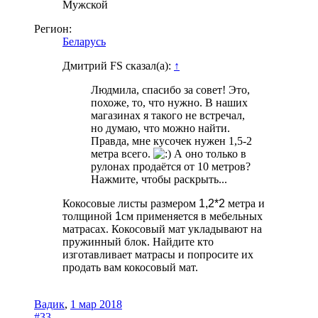
Мужской
Регион:
Беларусь
Дмитрий FS сказал(а):
↑
Людмила, спасибо за совет! Это,
похоже, то, что нужно. В наших
магазинах я такого не встречал,
но думаю, что можно найти.
Правда, мне кусочек нужен 1,5-2
метра всего.
А оно только в
рулонах продаётся от 10 метров?
Нажмите, чтобы раскрыть...
Кокосовые листы размером
1,2*2
метра и
толщиной
1
см применяется в мебельных
матрасах. Кокосовый мат укладывают на
пружинный блок. Найдите кто
изготавливает матрасы и попросите их
продать вам кокосовый мат.
Вадик
,
1 мар 2018
#33