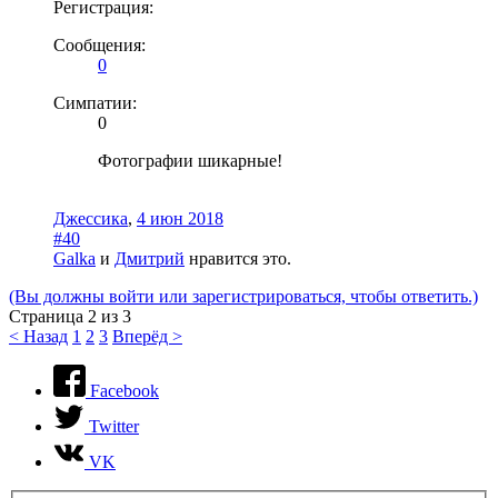
Регистрация:
Сообщения:
0
Симпатии:
0
Фотографии шикарные!
Джессика
,
4 июн 2018
#40
Galka
и
Дмитрий
нравится это.
(Вы должны войти или зарегистрироваться, чтобы ответить.)
Страница 2 из 3
< Назад
1
2
3
Вперёд >
Facebook
Twitter
VK