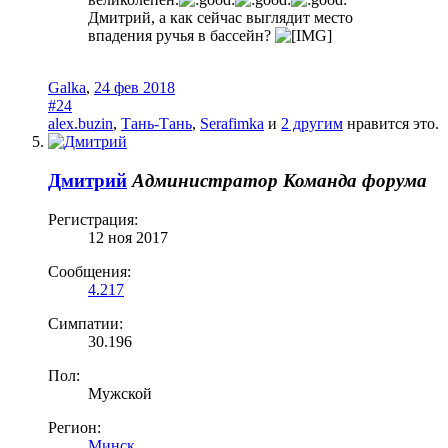
Дмитрий, а как сейчас выглядит место
впадения ручья в бассейн?
Galka
,
24 фев 2018
#24
alex.buzin
,
Тань-Тань
,
Serafimka
и
2 другим
нравится это.
Дмитрий
Администратор
Команда форума
Регистрация:
12 ноя 2017
Сообщения:
4.217
Симпатии:
30.196
Пол:
Мужской
Регион:
Минск