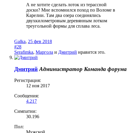
А не хотите сделать лоток из терассной
доски? Мне вспомнился поход по Воломе в
Карелии. Там два озера соединялись
двухкилометровым деревянным лотком
треугольной формы для сплава леса.
Galka
,
25 фев 2018
#28
Serafimka
,
Маргола
и
Дмитрий
нравится это.
Дмитрий
Администратор
Команда форума
Регистрация:
12 ноя 2017
Сообщения:
4.217
Симпатии:
30.196
Пол:
Мужской