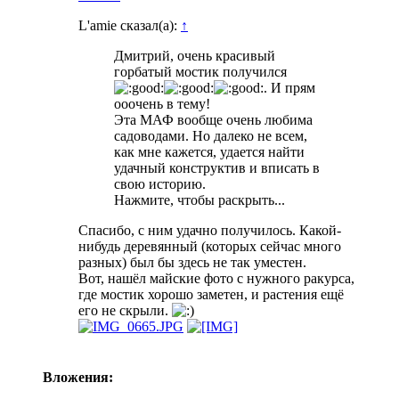
L'amie сказал(а):
↑
Дмитрий, очень красивый
горбатый мостик получился
. И прям
ооочень в тему!
Эта МАФ вообще очень любима
садоводами. Но далеко не всем,
как мне кажется, удается найти
удачный конструктив и вписать в
свою историю.
Нажмите, чтобы раскрыть...
Спасибо, с ним удачно получилось. Какой-
нибудь деревянный (которых сейчас много
разных) был бы здесь не так уместен.
Вот, нашёл майские фото с нужного ракурса,
где мостик хорошо заметен, и растения ещё
его не скрыли.
Вложения: