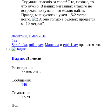
Людмила, спасибо за совет! Это, похоже, то,
что нужно. В наших магазинах я такого не
встречал, но думаю, что можно найти.
Правда, мне кусочек нужен 1,5-2 метра
всего.
А оно только в рулонах продаётся
от 10 метров?
Дмитрий
,
1 мар 2018
#32
Serafimka
,
mila_pav
,
Маргола
и
ещё 1-му
нравится это.
Вадик
В теме
Регистрация:
27 янв 2018
Сообщения:
146
Симпатии:
1.529
Пол: