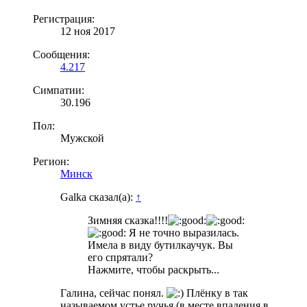
Регистрация:
12 ноя 2017
Сообщения:
4.217
Симпатии:
30.196
Пол:
Мужской
Регион:
Минск
Galka сказал(а):
↑
Зимняя сказка!!!!
Я не точно выразилась.
Имела в виду бутилкаучук. Вы
его спрятали?
Нажмите, чтобы раскрыть...
Галина, сейчас понял.
Плёнку в так
называемом устье ручья (в месте впадения в