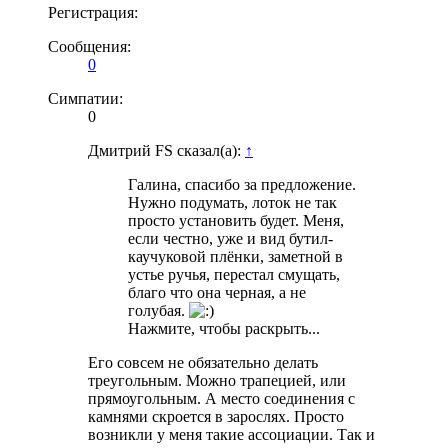
Регистрация:
Сообщения:
0
Симпатии:
0
Дмитрий FS сказал(а):
↑
Галина, спасибо за предложение.
Нужно подумать, лоток не так
просто установить будет. Меня,
если честно, уже и вид бутил-
каучуковой плёнки, заметной в
устье ручья, перестал смущать,
благо что она черная, а не
голубая.
Нажмите, чтобы раскрыть...
Его совсем не обязательно делать
треугольным. Можно трапецией, или
прямоугольным. А место соединения с
камнями скроется в зарослях. Просто
возникли у меня такие ассоциации. Так и