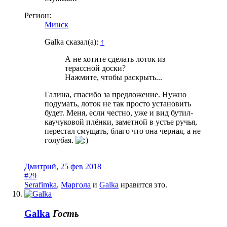
Регион:
Минск
Galka сказал(а):
↑
А не хотите сделать лоток из
терассной доски?
Нажмите, чтобы раскрыть...
Галина, спасибо за предложение. Нужно
подумать, лоток не так просто установить
будет. Меня, если честно, уже и вид бутил-
каучуковой плёнки, заметной в устье ручья,
перестал смущать, благо что она черная, а не
голубая.
Дмитрий
,
25 фев 2018
#29
Serafimka
,
Маргола
и
Galka
нравится это.
Galka
Гость