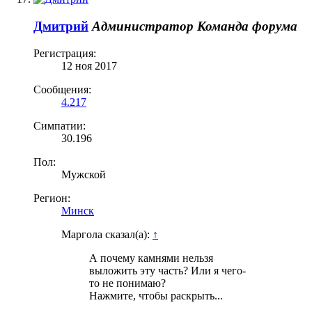
Дмитрий
Администратор
Команда форума
Регистрация:
12 ноя 2017
Сообщения:
4.217
Симпатии:
30.196
Пол:
Мужской
Регион:
Минск
Маргола сказал(а):
↑
А почему камнями нельзя
выложить эту часть? Или я чего-
то не понимаю?
Нажмите, чтобы раскрыть...