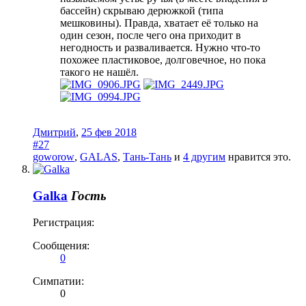
бассейн) скрываю дерюжкой (типа
мешковины). Правда, хватает её только на
один сезон, после чего она приходит в
негодность и разваливается. Нужно что-то
похожее пластиковое, долговечное, но пока
такого не нашёл.
Дмитрий
,
25 фев 2018
#27
goworow
,
GALAS
,
Тань-Тань
и
4 другим
нравится это.
Galka
Гость
Регистрация:
Сообщения:
0
Симпатии:
0