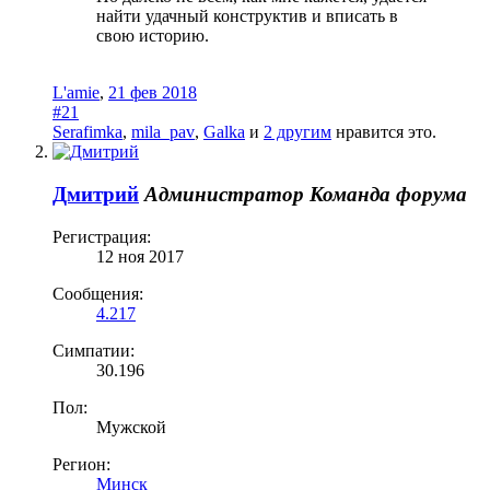
найти удачный конструктив и вписать в
свою историю.
L'amie
,
21 фев 2018
#21
Serafimka
,
mila_pav
,
Galka
и
2 другим
нравится это.
Дмитрий
Администратор
Команда форума
Регистрация:
12 ноя 2017
Сообщения:
4.217
Симпатии:
30.196
Пол:
Мужской
Регион:
Минск