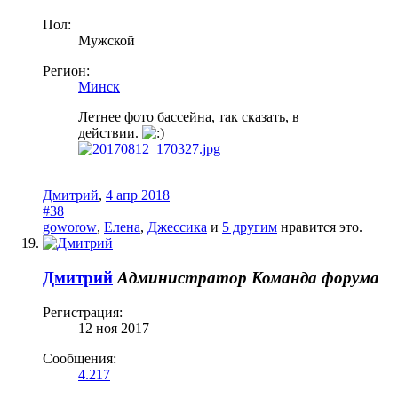
Пол:
Мужской
Регион:
Минск
Летнее фото бассейна, так сказать, в
действии.
Дмитрий
,
4 апр 2018
#38
goworow
,
Елена
,
Джессика
и
5 другим
нравится это.
Дмитрий
Администратор
Команда форума
Регистрация:
12 ноя 2017
Сообщения:
4.217