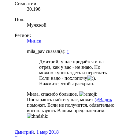
Симпатии:
30.196
Пол:
Мужской
Регион:
Минск
mila_pav сказал(а):
↑
Дмитрий, у нас продаётся и на
отрез, как у вас - не знаю. Но
можно купить здесь и переслать.
Если надо - похлопочу
.
Нажмите, чтобы раскрыть...
Мила, спасибо большое.
Постараюсь найти у нас, может
@Вадик
поможет. Если не получится, обязательно
воспользуюсь Вашим предложением.
Дмитрий
,
1 мар 2018