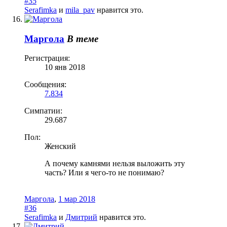
#35
Serafimka
и
mila_pav
нравится это.
Маргола
В теме
Регистрация:
10 янв 2018
Сообщения:
7.834
Симпатии:
29.687
Пол:
Женский
А почему камнями нельзя выложить эту
часть? Или я чего-то не понимаю?
Маргола
,
1 мар 2018
#36
Serafimka
и
Дмитрий
нравится это.