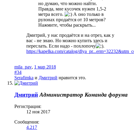
но думаю, что можно найти.
Правда, мне кусочек нужен 1,5-2
метра всего.
А оно только в
рулонах продаётся от 10 метров?
Нажмите, чтобы раскрыть...
Дмитрий, у нас продаётся и на отрез, как у
вас - не знаю. Но можно купить здесь и
переслать. Если надо - похлопочу
.
https://kapelka.com/catalog/dlya_pr...erm=32232&ut
mila_pav
,
1 мар 2018
#34
Serafimka
и
Дмитрий
нравится это.
Дмитрий
Администратор
Команда форума
Регистрация:
12 ноя 2017
Сообщения:
4.217