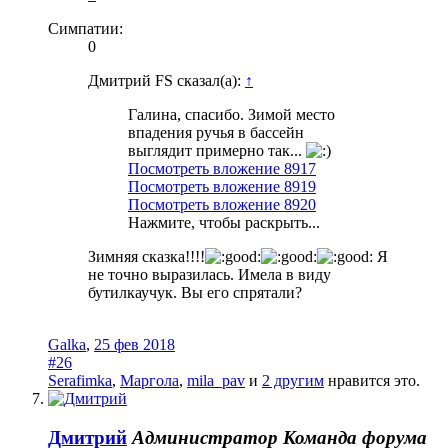
Симпатии:
0
Дмитрий FS сказал(а):
↑
Галина, спасибо. Зимой место
впадения ручья в бассейн
выглядит примерно так...
Посмотреть вложение 8917
Посмотреть вложение 8919
Посмотреть вложение 8920
Нажмите, чтобы раскрыть...
Зимняя сказка!!!!
Я
не точно выразилась. Имела в виду
бутилкаучук. Вы его спрятали?
Galka
,
25 фев 2018
#26
Serafimka
,
Маргола
,
mila_pav
и
2 другим
нравится это.
Дмитрий
Администратор
Команда форума