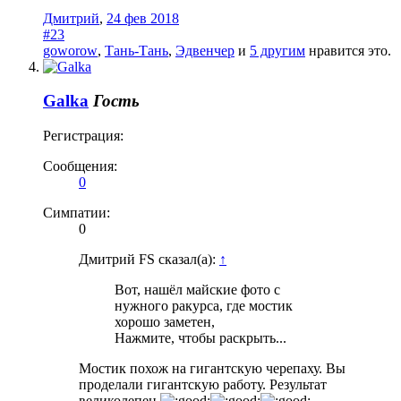
Дмитрий
,
24 фев 2018
#23
goworow
,
Тань-Тань
,
Эдвенчер
и
5 другим
нравится это.
Galka
Гость
Регистрация:
Сообщения:
0
Симпатии:
0
Дмитрий FS сказал(а):
↑
Вот, нашёл майские фото с
нужного ракурса, где мостик
хорошо заметен,
Нажмите, чтобы раскрыть...
Мостик похож на гигантскую черепаху. Вы
проделали гигантскую работу. Результат
великолепен.