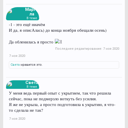
Марго
ла
В теме
-1 - это ещё ниачём
И да, я описАлась) до конца ноября обещали осень)
Да обленилась я просто
Последнее редактирование:
7 ноя 2020
7 ноя 2020
Света
нравится это.
Света
В теме
У меня ведь первый опыт с укрытием, так что решила
сейчас, пока не подмерзло воткуть без усилия.
Я же не укрыла, а просто подготовила к укрытию, я что-
то сделала не так?
7 ноя 2020