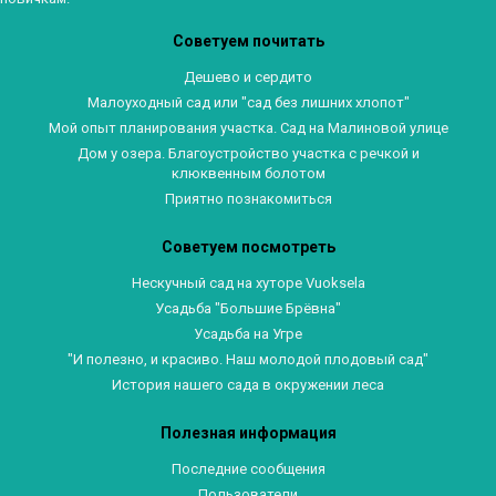
Советуем почитать
Дешево и сердито
Малоуходный сад или "сад без лишних хлопот"
Мой опыт планирования участка. Сад на Малиновой улице
Дом у озера. Благоустройство участка с речкой и
клюквенным болотом
Приятно познакомиться
Советуем посмотреть
Нескучный сад на хуторе Vuoksela
Усадьба "Большие Брёвна"
Усадьба на Угре
"И полезно, и красиво. Наш молодой плодовый сад"
История нашего сада в окружении леса
Полезная информация
Последние сообщения
Пользователи