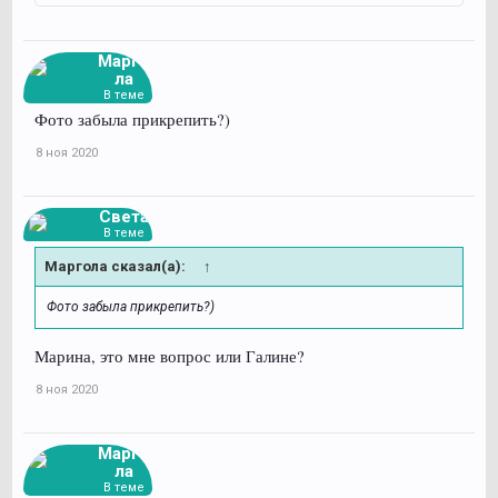
Марго
ла
В теме
Фото забыла прикрепить?)
8 ноя 2020
Света
В теме
Маргола сказал(а):
↑
Фото забыла прикрепить?)
Марина, это мне вопрос или Галине?
8 ноя 2020
Марго
ла
В теме