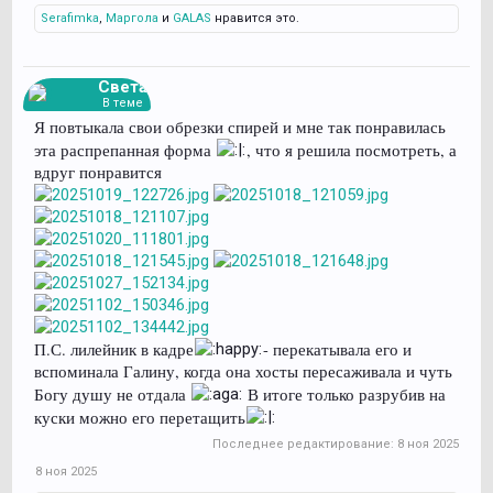
Serafimka
,
Маргола
и
GALAS
нравится это.
Света
В теме
Я повтыкала свои обрезки спирей и мне так понравилась
эта распрепанная форма
, что я решила посмотреть, а
вдруг понравится
П.С. лилейник в кадре
- перекатывала его и
вспоминала Галину, когда она хосты пересаживала и чуть
Богу душу не отдала
В итоге только разрубив на
куски можно его перетащить
Последнее редактирование:
8 ноя 2025
8 ноя 2025