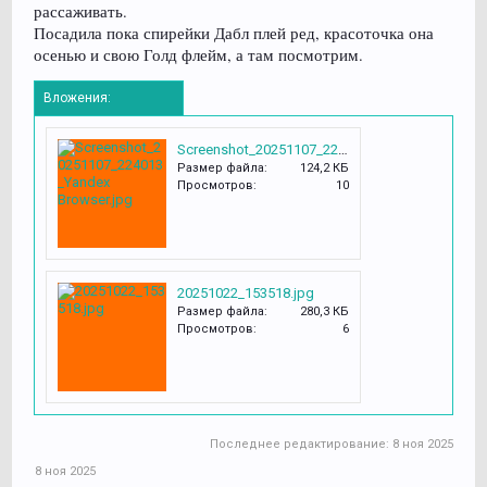
рассаживать.
Посадила пока спирейки Дабл плей ред, красоточка она
осенью и свою Голд флейм, а там посмотрим.
Вложения:
Screenshot_20251107_224013_Yandex Browser.jpg
Размер файла:
124,2 КБ
Просмотров:
10
20251022_153518.jpg
Размер файла:
280,3 КБ
Просмотров:
6
Последнее редактирование:
8 ноя 2025
8 ноя 2025