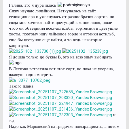
Галина, это я дурачилась
Сижу изучаю лилейники. Наткуналась на сайт
селикционера и ужаснулась от разнообразия сортов, но
сюда мне хочется найти цветущий в конце июня, июле
чтоб он объединил всех-астильбы, гортензии и цветущие
хосты, поэтому ищу лаймовое горло и оттенки астильб,
еще бы цветунов еще найти, а то ведь некоторые
капризули.
Я дошла только до буквы В, это на всю зиму выбирать
В Лесково встретила вот этот сорт, но пока не уверена,
вживую надо смотреть.
Такого плана
и
т.д.
Надо как Марковский на грядочке повыращивать, а потом