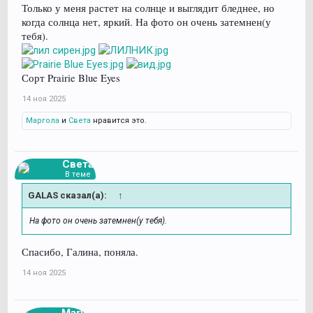
Только у меня растет на солнце и выглядит бледнее, но
когда солнца нет, яркий. На фото он очень затемнен(у
тебя).
Сорт Prairie Blue Eyes
14 ноя 2025
Маргола
и
Света
нравится это.
Света
В теме
GALAS сказал(а):
↑
На фото он очень затемнен(у тебя).
Спасибо, Галина, поняла.
14 ноя 2025
Marylk