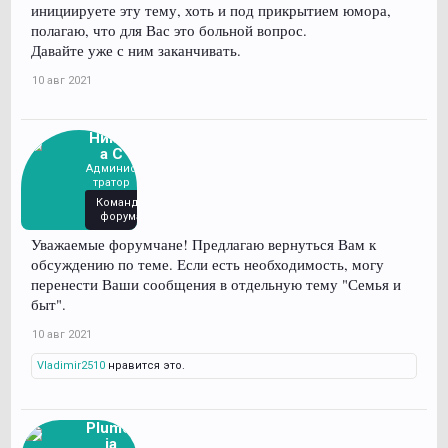
инициируете эту тему, хоть и под прикрытием юмора,
полагаю, что для Вас это больной вопрос.
Давайте уже с ним заканчивать.
10 авг 2021
Никит
а С
Админис
тратор
Команда
форума
Уважаемые форумчане! Предлагаю вернуться Вам к
обсуждению по теме. Если есть необходимость, могу
перенести Ваши сообщения в отдельную тему "Семья и
быт".
10 авг 2021
Vladimir2510
нравится это.
Plumer
ia