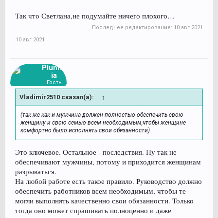
Так что Светлана,не подумайте ничего плохого…
Последнее редактирование:
10 авг 2021
10 авг 2021
Plumer
ia
Гость
Vladimir2510 сказал(а):
↑
(так же как и мужчина должен полностью обеспечить свою
женщину и свою семью всем необходимым,чтобы женщине
комфортно было исполнять свои обязанности)
Это ключевое. Остальное - последствия. Ну так не
обеспечивают мужчины, потому и приходится женщинам
разрываться.
На любой работе есть такое правило. Руководство должно
обеспечить работников всем необходимым, чтобы те
могли выполнять качественно свои обязанности. Только
тогда оно может спрашивать полноценно и даже