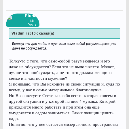
Plumer
ia
Гость
Vladimir2510 сказал(а):
↑
Белла,а это для любого мужчины само-собой разумеющееся,это
даже не обсуждается.
Толку-то с того, что само-собой разумеющееся и это
даже не обсуждается? Если это не выполняется. Может,
лучше это пообсуждать, а не то, что должна женщина
семье и в частности мужчине?
Я понимаю, что Вы исходите из своей ситуации и, судя по
всему, у вас в семье материальное благополучие.
Но Вы советуете Свете как себя вести, которая совсем в
другой ситуации и у которой на шее 4 мужика. Которой
приходится много работать и при этом она еще
умудряется и садом заниматься. Таких женщин ценить
надо.
Понятно, что у нее остается мизер личного пространства