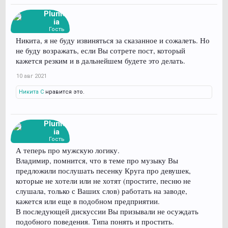
Plumer
ia
Гость
Никита, я не буду извиняться за сказанное и сожалеть. Но
не буду возражать, если Вы сотрете пост, который
кажется резким и в дальнейшем будете это делать.
10 авг 2021
Никита С
нравится это.
Plumer
ia
Гость
А теперь про мужскую логику.
Владимир, помнится, что в теме про музыку Вы
предложили послушать песенку Круга про девушек,
которые не хотели или не хотят (простите, песню не
слушала, только с Ваших слов) работать на заводе,
кажется или еще в подобном предприятии.
В последующей дискуссии Вы призывали не осуждать
подобного поведения. Типа понять и простить.