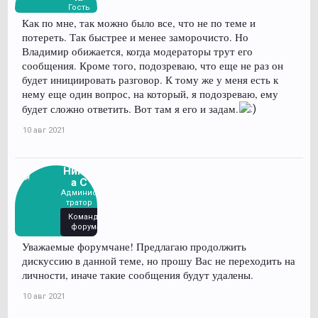
Гость
Как по мне, так можно было все, что не по теме и
потереть. Так быстрее и менее заморочисто. Но
Владимир обижается, когда модераторы трут его
сообщения. Кроме того, подозреваю, что еще не раз он
будет инициировать разговор. К тому же у меня есть к
нему еще один вопрос, на который, я подозреваю, ему
будет сложно ответить. Вот там я его и задам.
10 авг 2021
Никит
а С
Админис
тратор
Команда
форума
Уважаемые форумчане! Предлагаю продолжить
дискуссию в данной теме, но прошу Вас не переходить на
личности, иначе такие сообщения будут удалены.
10 авг 2021