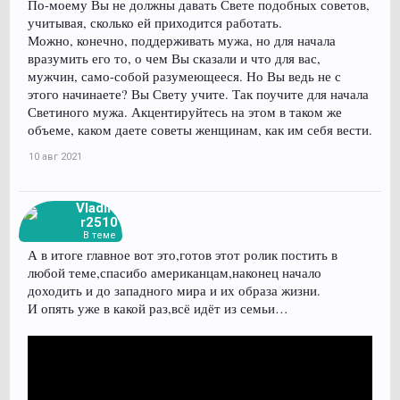
По-моему Вы не должны давать Свете подобных советов,
учитывая, сколько ей приходится работать.
Можно, конечно, поддерживать мужа, но для начала
вразумить его то, о чем Вы сказали и что для вас,
мужчин, само-собой разумеющееся. Но Вы ведь не с
этого начинаете? Вы Свету учите. Так поучите для начала
Светиного мужа. Акцентируйтесь на этом в таком же
объеме, каком даете советы женщинам, как им себя вести.
10 авг 2021
Vladimi
r2510
В теме
А в итоге главное вот это,готов этот ролик постить в
любой теме,спасибо американцам,наконец начало
доходить и до западного мира и их образа жизни.
И опять уже в какой раз,всё идёт из семьи…