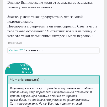
Видимо Вы никогда не жили от зарплаты до зарплаты,
поэтому вам меня не понять.
Знаете, у меня такое предчувствие, что за мной
подсматривают.
Поговорила с супругом, а он меня спросил: Свет, а что в
тебе такого особенного? Я ответила: вот и я не пойму, с
чего это такой повышенный интерес к моей персоне?!
10 авг 2021
Vladimir2510
нравится это.
Vladimi
r2510
В теме
Plumeria сказал(а):
↑
Владимир, к тся и ться, которые Вы продолжаете употреблять
неправильно, надо поработать с выражением в отличие/и. В
данном случае надо писать в отличие от Украины.
Лучше бы Вы не сообщали, что учились на филологическом.
Хотя и не закончили. Но как Вас туда приняли с такой