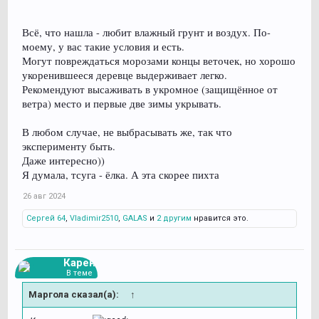
Всё, что нашла - любит влажный грунт и воздух. По-
моему, у вас такие условия и есть.
Могут повреждаться морозами концы веточек, но хорошо
укоренившееся деревце выдерживает легко.
Рекомендуют высаживать в укромное (защищённое от
ветра) место и первые две зимы укрывать.
В любом случае, не выбрасывать же, так что
эксперименту быть.
Даже интересно))
Я думала, тсуга - ёлка. А эта скорее пихта
26 авг 2024
Сергей 64
,
Vladimir2510
,
GALAS
и
2 другим
нравится это.
Карен
В теме
Маргола сказал(а):
↑