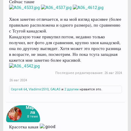
Сейчас такие
Хвоя заметно отличается, и на мой взгляд красивее (более
правильно расположена и одного размера), по сравнению
с Тсугой канадской.
Канадскую тоже прикупил потом, недавно только
получил, вот фото для сравнения, крупно хвоя канадской,
она по другому выглядит. Хотя может это просто разница
в возрасте, не знаю, посмотрим. Но пока тсуга западная
кажется мне заметно более красивой.
Последнее редактирование:
26 авг 2024
26 авг 2024
Сергей 64
,
Vladimir2510
,
GALAS
и
2 другим
нравится это.
Марго
ла
В теме
Красотка какая