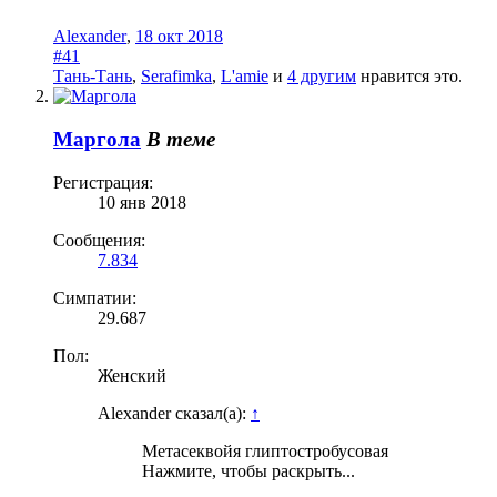
Alexander
,
18 окт 2018
#41
Тань-Тань
,
Serafimka
,
L'amie
и
4 другим
нравится это.
Маргола
В теме
Регистрация:
10 янв 2018
Сообщения:
7.834
Симпатии:
29.687
Пол:
Женский
Alexander сказал(а):
↑
Метасеквойя глиптостробусовая
Нажмите, чтобы раскрыть...