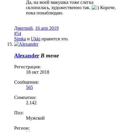
Да, на моей макушка тоже слегка
склонилась, художественно так.
Короче,
пока понаблюдаю.
Дмитрий
,
16 апр 2019
#54
Simka
и
Ukki
нравится это.
Alexander
В теме
Регистрация:
18 окт 2018
Сообщения:
565
Симпатии:
2.142
Пол:
Мужской
Регион: