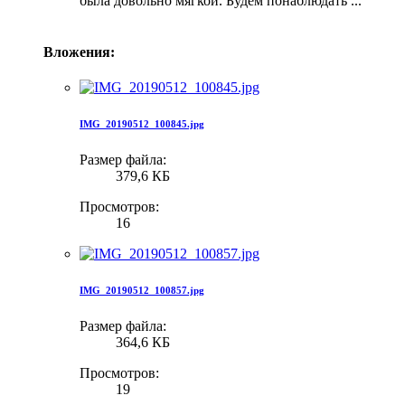
была довольно мягкой. Будем понаблюдать ...
Вложения:
IMG_20190512_100845.jpg
Размер файла:
379,6 КБ
Просмотров:
16
IMG_20190512_100857.jpg
Размер файла:
364,6 КБ
Просмотров:
19