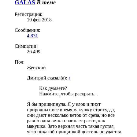
GALAS
В теме
Регистрация:
19 фев 2018
Сообщения:
4.831
Симпатии:
26.499
Пол:
Женский
Дмитрий сказал(а):
↑
Как думаете?
Нажмите, чтобы раскрыть...
Я бы прищипнула. Я у елок и пихт
природных все время макушку стригу, да,
они дают несколько веток от среза, но все
равно одна ветка начинает расти, как
макушка. Зато верхняя часть такая густая,
чего никакой прищипкой достичь не удается.