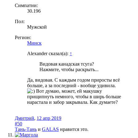
Симпатии:
30.196
Пол:
Мужской
Регион:
Минск
Alexander сказал(а):
↑
Видовая канадская тсуга?
Нажмите, чтобы раскрыть...
Да, видовая. С каждым годом приросты всё
больше, а за последний - вообще удивила.
Вот думаю, может, ей макушку
прищипнуть немного, чтобы в ширь больше
нарастала и забор закрывала. Как думаете?
Дмитрий
,
12 апр 2019
#50
Тань-Тань
и
GALAS
нравится это.