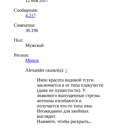
12 ноя 2017
Сообщения:
4.217
Симпатии:
30.196
Пол:
Мужской
Регион:
Минск
Alexander сказал(а):
↑
Имхо красота видовой тсуги
заключается в ее типа плакучести
(даже не пушистости). У
знакомого выпущенные стрелы-
антенны изгибаются и
получается что-то типа ивы.
Неожиданно для хвойных
выглядит.
Нажмите, чтобы раскрыть...