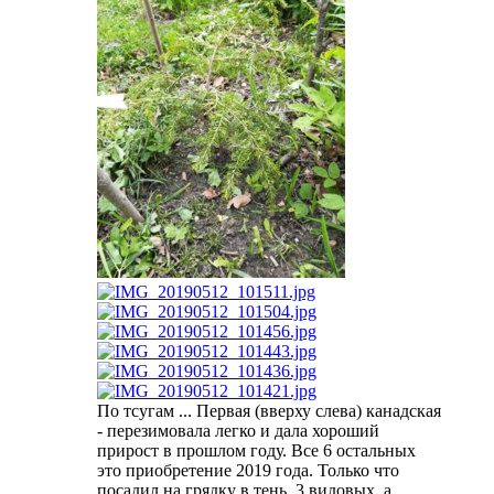
По тсугам ... Первая (вверху слева) канадская
- перезимовала легко и дала хороший
прирост в прошлом году. Все 6 остальных
это приобретение 2019 года. Только что
посадил на грядку в тень. 3 видовых, а