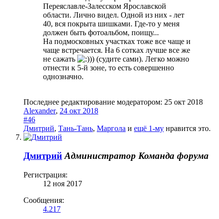
Переяславле-Залесском Ярославской
области. Лично видел. Одной из них - лет
40, вся покрыта шишками. Где-то у меня
должен быть фотоальбом, поищу...
На подмосковных участках тоже все чаще и
чаще встречается. На 6 сотках лучше все же
не сажать
)) (судите сами). Легко можно
отнести к 5-й зоне, то есть совершенно
однозначно.
Последнее редактирование модератором:
25 окт 2018
Alexander
,
24 окт 2018
#46
Дмитрий
,
Тань-Тань
,
Маргола
и
ещё 1-му
нравится это.
Дмитрий
Администратор
Команда форума
Регистрация:
12 ноя 2017
Сообщения:
4.217