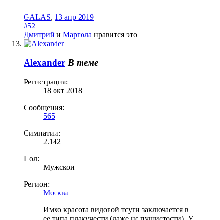
GALAS
,
13 апр 2019
#52
Дмитрий
и
Маргола
нравится это.
Alexander
В теме
Регистрация:
18 окт 2018
Сообщения:
565
Симпатии:
2.142
Пол:
Мужской
Регион:
Москва
Имхо красота видовой тсуги заключается в
ее типа плакучести (даже не пушистости). У