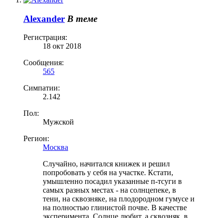
Alexander
В теме
Регистрация:
18 окт 2018
Сообщения:
565
Симпатии:
2.142
Пол:
Мужской
Регион:
Москва
Случайно, начитался книжек и решил
попробовать у себя на участке. Кстати,
умышленно посадил указанные п-тсуги в
самых разных местах - на солнцепеке, в
тени, на сквозняке, на плодородном гумусе и
на полностью глинистой почве. В качестве
эксперимента. Солнце любит, а сквозняк, в