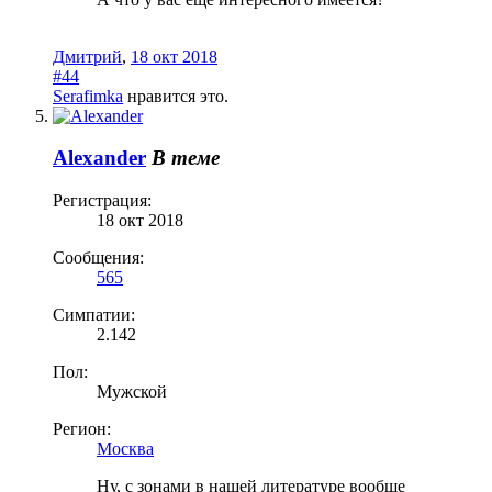
Дмитрий
,
18 окт 2018
#44
Serafimka
нравится это.
Alexander
В теме
Регистрация:
18 окт 2018
Сообщения:
565
Симпатии:
2.142
Пол:
Мужской
Регион:
Москва
Ну, с зонами в нашей литературе вообще