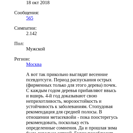
18 окт 2018
Сообщения:
565
Симпатии:
2.142
Пол:
Мужской
Регион:
Москва
А вот так прикольно выглядят весенние
псевдотсуги. Период распускания острых
(фирменных только для этого дерева) почек.
С каждым годом деревья прибавляют ввысь
и вширь. 4-й год доказывают свою
неприхотливость, морозостойкость и
устойчивость к заболеваниям. Стопудовая
рекомендация для средней полосы. В
отношении метасеквойи - пока поостерегусь
рекомендовать, поскольку есть
определенные сомнения. Да и прошлая зима