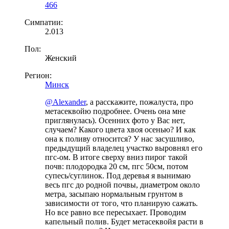
466
Симпатии:
2.013
Пол:
Женский
Регион:
Минск
@Alexander
, а расскажите, пожалуста, про
метасеквойю подробнее. Очень она мне
приглянулась). Осенних фото у Вас нет,
случаем? Какого цвета хвоя осенью? И как
она к поливу относится? У нас засушливо,
предыдущий владелец участко выровнял его
пгс-ом. В итоге сверху вниз пирог такой
почв: плодородка 20 см, пгс 50см, потом
супесь/суглинок. Под деревья я вынимаю
весь пгс до родной почвы, диаметром около
метра, засыпаю нормальным грунтом в
зависимости от того, что планирую сажать.
Но все равно все пересыхает. Проводим
капельный полив. Будет метасеквойя расти в