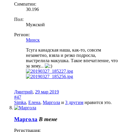
Симпатии:
30.196
Пол:
Мужской
Регион:
Минск
Тсуга канадская наша, как-то, совсем
незаметно, взяла и резко подросла,
выстрелила макушка. Такое впечатление, что
за зиму...
Дмитрий
,
29 мар 2019
#47
Simka
,
Елена
,
Маргола
и
3 другим
нравится это.
Маргола
В теме
Регистрация: