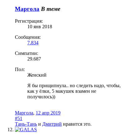
Маргола
В теме
Регистрация:
10 янв 2018
Сообщения:
7.834
Симпатии:
29.687
Пол:
Женский
Я бы прищипнула.. но следить надо, чтобы,
как у ёлки, 5 макушек взамен не
получилось))
Маргола
,
12 апр 2019
#51
Тань-Тань
и
Дмитрий
нравится это.