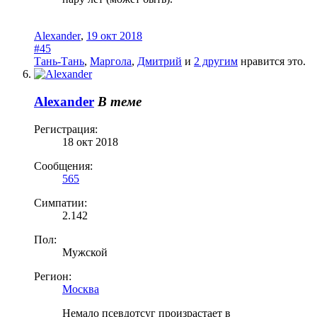
Alexander
,
19 окт 2018
#45
Тань-Тань
,
Маргола
,
Дмитрий
и
2 другим
нравится это.
Alexander
В теме
Регистрация:
18 окт 2018
Сообщения:
565
Симпатии:
2.142
Пол:
Мужской
Регион:
Москва
Немало псевдотсуг произрастает в