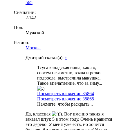
565
Симпатии:
2.142
Пол:
Мужской
Регион:
Москва
Дмитрий сказал(а):
↑
Тсуга канадская наша, как-то,
совсем незаметно, взяла и резко
подросла, выстрелила макушка.
Такое впечатление, что за зиму...
Посмотреть вложение 35864
Посмотреть вложение 35865
Нажмите, чтобы раскрыть...
Да, классная
)). Вот именно таких я
заказал штук 5 в этом году. Очень нравится
это дерево. У меня уже есть, но хочется
больше. Видовая канадская тсуга? Я еще