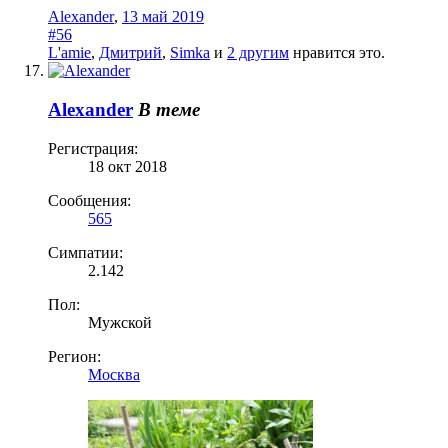
Alexander
,
13 май 2019
#56
L'amie
,
Дмитрий
,
Simka
и
2 другим
нравится это.
Alexander
В теме
Регистрация:
18 окт 2018
Сообщения:
565
Симпатии:
2.142
Пол:
Мужской
Регион:
Москва