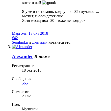
вот это да!!
Я уже и не помню, кода у нас -35 случалось...
Может, и обойдётся ещё.
Хотя месяц под -30 - тоже не подарок...
Маргола
,
18 окт 2018
#42
Serafimka
и
Дмитрий
нравится это.
Alexander
В теме
Регистрация:
18 окт 2018
Сообщения:
565
Симпатии:
2.142
Пол:
Мужской