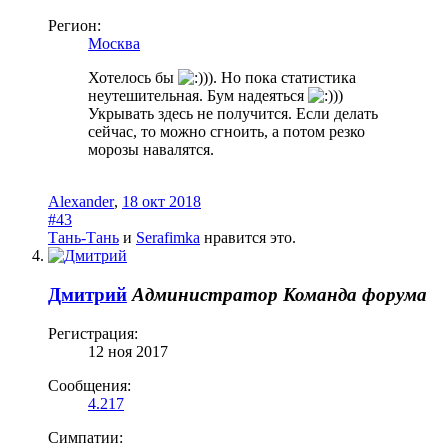
Регион:
Москва
Хотелось бы
)). Но пока статистика
неутешительная. Бум надеяться
))
Укрывать здесь не получится. Если делать
сейчас, то можно сгноить, а потом резко
морозы навалятся.
Alexander
,
18 окт 2018
#43
Тань-Тань
и
Serafimka
нравится это.
Дмитрий
Администратор
Команда форума
Регистрация:
12 ноя 2017
Сообщения:
4.217
Симпатии: