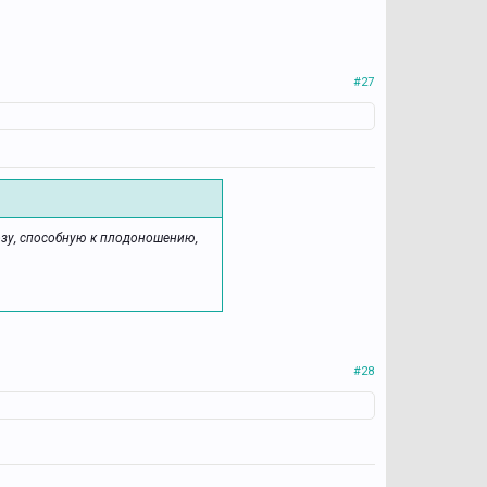
#27
озу, способную к плодоношению,
#28