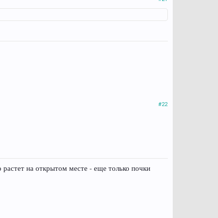
#22
о растет на открытом месте - еще только почки