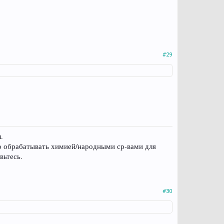
#29
.
рно обрабатывать химией/народными ср-вами для
вьтесь.
#30