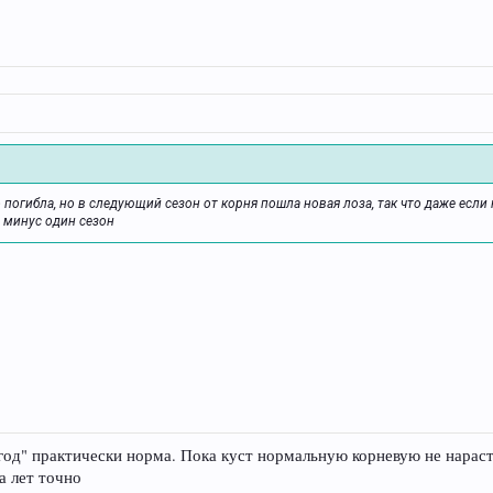
 погибла, но в следующий сезон от корня пошла новая лоза, так что даже если 
о минус один сезон
год" практически норма. Пока куст нормальную корневую не нара
а лет точно