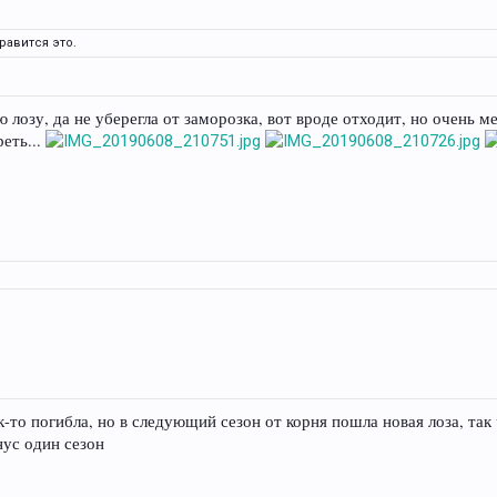
равится это.
лозу, да не уберегла от заморозка, вот вроде отходит, но очень м
еть...
к-то погибла, но в следующий сезон от корня пошла новая лоза, так 
нус один сезон