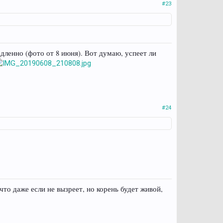
#23
едленно (фото от 8 июня). Вот думаю, успеет ли
#24
что даже если не вызреет, но корень будет живой,