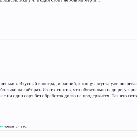
шенькин. Вкусный виноград и ранний, к концу августа уже поспевал
болячки на счёт раз. Из тех сортов, что обязательно надо регуля
ас ни один сорт без обработок долго не продержится. Так что гото
му
нравится это.