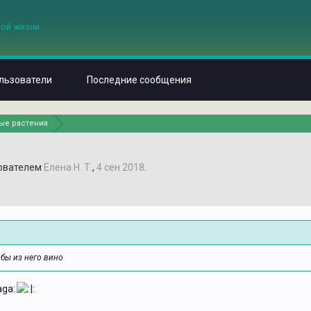
льзователи
Последние сообщения
ые растения
зователем
Елена Н. Т.
,
4 сен 2018
.
 бы из него вино