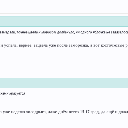
и замёрзли, точнее цвела и морозом долбануло, ни одного яблочка не завязалос
и успела, вернее, зацвела уже после заморозка, а вот косточковые 
дками красуется
о уже неделю холодрыга, даже днём всего 15-17 град, да ещё и дожд