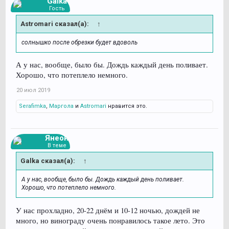
Galka
Гость
Astromari сказал(а):
↑
солнышко после обрезки будет вдоволь
А у нас, вообще, было бы. Дождь каждый день поливает.
Хорошо, что потеплело немного.
20 июл 2019
Serafimka
,
Маргола
и
Astromari
нравится это.
Янеон
В теме
Galka сказал(а):
↑
А у нас, вообще, было бы. Дождь каждый день поливает.
Хорошо, что потеплело немного.
У нас прохладно, 20-22 днём и 10-12 ночью, дождей не
много, но винограду очень понравилось такое лето. Это