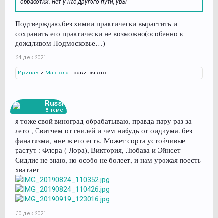
обработки. Нет у нас другого пути, увы.
Подтверждаю,без химии практически вырастить и
сохранить его практически не возможно(особенно в
дождливом Подмосковье…)
24 дек 2021
ИринаБ
и
Маргола
нравится это.
Russi
В теме
я тоже свой виноград обрабатываю, правда пару раз за
лето , Свитчем от гнилей и чем нибудь от оидиума. без
фанатизма, мне ж его есть. Может сорта устойчивые
растут : Флора ( Лора), Виктория, Любава и Эйнсет
Сидлис не знаю, но особо не болеет, и нам урожая поесть
хватает
30 дек 2021