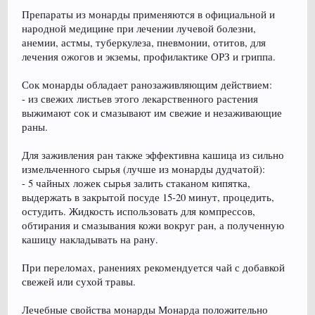
Препараты из монарды применяются в официальной и
народной медицине при лечении лучевой болезни,
анемии, астмы, туберкулеза, пневмонии, отитов, для
лечения ожогов и экземы, профилактике ОРЗ и гриппа.
Сок монарды обладает ранозаживляющим действием:
- из свежих листьев этого лекарственного растения
выжимают сок и смазывают им свежие и незаживающие
раны.
Для заживления ран также эффективна кашица из сильно
измельченного сырья (лучше из монарды дудчатой):
- 5 чайных ложек сырья залить стаканом кипятка,
выдержать в закрытой посуде 15-20 минут, процедить,
остудить. Жидкость использовать для компрессов,
обтирания и смазывания кожи вокруг ран, а полученную
кашицу накладывать на рану.
При переломах, ранениях рекомендуется чай с добавкой
свежей или сухой травы.
Лечебные свойства монарды Монарда положительно