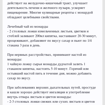
действует на желудочно-кишечный тракт, улучшает
деятельность печени и желчного пузыря, ускоряет
пищеварение. Многие кулинарные рецепты с монардой
обладают целебными свойствами.
Лечебный чай из монарды
- 2 столовых ложки измельченных листьев, цветков и
стеблей заливают 200мл кипятка, настаивают 20-30 минут,
процеживают, добавляют по вкусу сахар и пьют по 1/4
стакана 3 раза в день.
При нервных расстройствах, принимают настой из
монарды:
1 чайную ложку сырья монарды дудчатой залить 1
стаканом кипятка, настоять 5-10 минут. Горячий или
остывший настой пить в течение дня, можно добавить
сахар по вкусу.
При заболеваниях верхних дыхательных путей, простуде
и кашле хорошо действует ингаляция и употребление
внутрь отвара листьев и цветов монарды:
- 2-3 столовых ложки свежих или сухих листьев и цветов