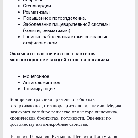
Стенокардии.
Ревматизмы.
Повышенное потоотделение.
Заболевания пищеварительной системы
(колиты, ревматизмы).
Гнойные заболевания кожи, вызванные
стафилококком.
Оказывают настои из этого растения
многостороннее воздействие на организм:
Мочегонное.
Антигельминтное.
Тонизирующее.
Болгарские травники применяют сбор как
отхаркивающее, от запора, диспепсии, анемии. Медики
назначают целебное вещество при катаре кишечника,
хронических бронхитах, потливости. Оценены по
достоинству антимикробные свойства.
Франция, Германия, Румыния, Швеция и Португалия