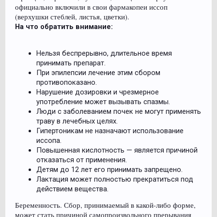
официально включили в свои фармакопеи иссоп
(верхушки стеблей, листья, цветки).
На что обратить внимание:
Нельзя беспрерывно, длительное время
принимать препарат.
При эпилепсии лечение этим сбором
противопоказано.
Нарушение дозировки и чрезмерное
употребление может вызывать спазмы.
Люди с заболеванием почек не могут применять
траву в лечебных целях.
Гипертоникам не назначают использование
иссопа.
Повышенная кислотность — является причиной
отказаться от применения.
Детям до 12 лет его принимать запрещено.
Лактация может полностью прекратиться под
действием вещества.
Беременность. Сбор, принимаемый в какой-либо форме,
может стать причиной самопроизвольного прерывания