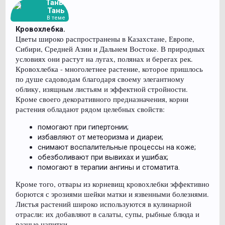
Тань-
Тань
В теме
Кровохлебка.
Цветы широко распространены в Казахстане, Европе,
Сибири, Средней Азии и Дальнем Востоке. В природных
условиях они растут на лугах, полянах и берегах рек.
Кровохлебка - многолетнее растение, которое пришлось
по душе садоводам благодаря своему элегантному
облику, изящным листьям и эффектной стройности.
Кроме своего декоративного предназначения, корни
растения обладают рядом целебных свойств:
помогают при гипертонии;
избавляют от метеоризма и диареи;
снимают воспалительные процессы на коже;
обезболивают при вывихах и ушибах;
помогают в терапии ангины и стоматита.
Кроме того, отвары из корневищ кровохлебки эффективно
борются с эрозиями шейки матки и язвенными болезнями.
Листья растений широко используются в кулинарной
отрасли: их добавляют в салаты, супы, рыбные блюда и
разные напитки.