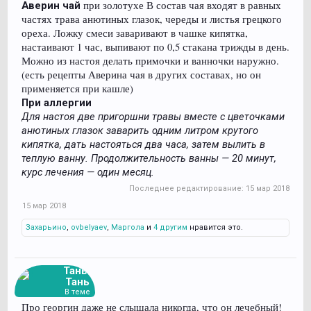
при золотухе В состав чая входят в равных
Аверин чай
частях трава анютиных глазок, череды и листья грецкого
ореха. Ложку смеси заваривают в чашке кипятка,
настаивают 1 час, выпивают по 0,5 стакана трижды в день.
Можно из настоя делать примочки и ванночки наружно.
(есть рецепты Аверина чая в других составах, но он
применяется при кашле)
При аллергии
Для настоя две пригоршни травы вместе с цветочками
анютиных глазок заварить одним литром крутого
кипятка, дать настояться два часа, затем вылить в
теплую ванну. Продолжительность ванны — 20 минут,
курс лечения — один месяц.
Последнее редактирование:
15 мар 2018
15 мар 2018
Захарьино
,
ovbelyaev
,
Маргола
и
4 другим
нравится это.
Тань-
Тань
В теме
Про георгин даже не слышала никогда, что он лечебный!