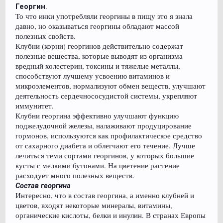
.
Георгин
То что инки употребляли георгины в пищу это я знала
давно, но оказываться георгины обладают массой
полезных свойств.
Клубни (корни) георгинов действительно содержат
полезные вещества, которые выводят из организма
вредный холестерин, токсины и тяжелые металлы,
способствуют лучшему усвоению витаминов и
микроэлементов, нормализуют обмен веществ, улучшают
деятельность сердечнососудистой системы, укрепляют
иммунитет.
Клубни георгина эффективно улучшают функцию
поджелудочной железы, налаживают продуцирование
гормонов, используются как профилактическое средство
от сахарного диабета и облегчают его течение. Лучше
лечиться теми сортами георгинов, у которых большие
кусты с мелкими бутонами. На цветение растение
расходует много полезных веществ.
Состав георгина
Интересно, что в состав георгина, а именно клубней и
цветов, входят некоторые минералы, витамины,
органические кислоты, белки и инулин. В странах Европы