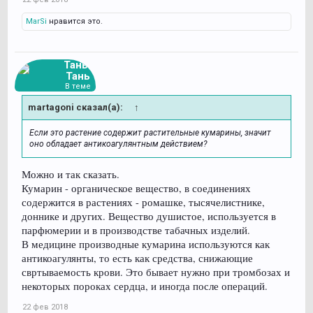
MarSi
нравится это.
Тань-
Тань
В теме
martagoni сказал(а):
↑
Если это растение содержит растительные кумарины, значит
оно обладает антикоагулянтным действием?
Можно и так сказать.
Кумарин - органическое вещество, в соединениях
содержится в растениях - ромашке, тысячелистнике,
доннике и других. Вещество душистое, используется в
парфюмерии и в производстве табачных изделий.
В медицине производные кумарина используются как
антикоагулянты, то есть как средства, снижающие
свртываемость крови. Это бывает нужно при тромбозах и
некоторых пороках сердца, и иногда после операций.
22 фев 2018