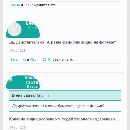
Света
и
Елена
нравится это.
Елена
Гость
Да, действительно) А разве фамилию видно на форуме?
19 авг 2021
Serafimka
и
Vladimir2510
нравится это.
Vladimi
r2510
В теме
Елена сказал(а):
↑
Да, действительно) А разве фамилию видно на форуме?
Конечно видно,особенно у людей творчески одарённых…
19 авг 2021