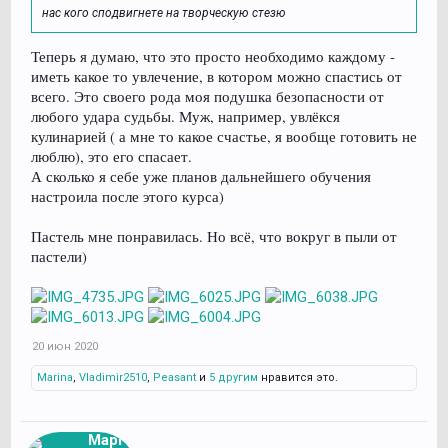
нас кого сподвигнете на творческую стезю
Теперь я думаю, что это просто необходимо каждому -
иметь какое то увлечение, в котором можно спастись от
всего. Это своего рода моя подушка безопасности от
любого удара судьбы. Муж, например, увлёкся
кулинарией ( а мне то какое счастье, я вообще готовить не
люблю), это его спасает.
А сколько я себе уже планов дальнейшего обучения
настроила после этого курса)
Пастель мне понравилась. Но всё, что вокруг в пыли от
пастели)
20 июн 2020
Marina
,
Vladimir2510
,
Peasant
и
5 другим
нравится это.
Марго