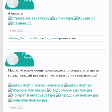
Гость
Акварель
19 авг 2021
Marina
,
Маргола
,
Света
и
3 другим
нравится это.
Елена
Гость
Масло. Маслом очень понравилось рисовать, отмывать
только каждый раз кисточки, палитру не понравилось)
19 авг 2021