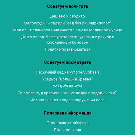
Советуем почитать
Дешево и сердито
Малоуходный сад или "сад без лишних хлопот"
Мой опыт планирования участка. Сад на Малиновой улице
Дом у озера. Благоустройство участка с речкой и
клюквенным болотом
Приятно познакомиться
Советуем посмотреть
Нескучный сад на хуторе Vuoksela
Усадьба "Большие Брёвна"
Усадьба на Угре
"И полезно, и красиво. Наш молодой плодовый сад"
История нашего сада в окружении леса
Полезная информация
Последние сообщения
Пользователи