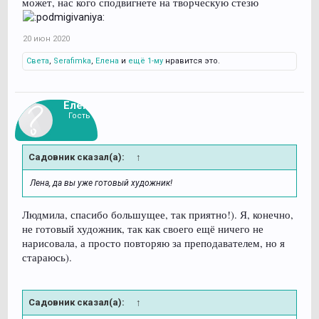
может, нас кого сподвигнете на творческую стезю
20 июн 2020
Света
,
Serafimka
,
Елена
и
ещё 1-му
нравится это.
Елена
Гость
Садовник сказал(а):
↑
Лена, да вы уже готовый художник!
Людмила, спасибо большущее, так приятно!). Я, конечно,
не готовый художник, так как своего ещё ничего не
нарисовала, а просто повторяю за преподавателем, но я
стараюсь).
Садовник сказал(а):
↑