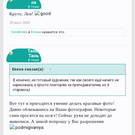
ла
В теме
Круто, Лен!
20 июн 2020
Serafimka
и
Елена
нравится это.
Тань-
Тань
В теме
Елена сказал(а):
↑
Я, конечно, не готовый художник, так как своего ещё ничего не
нарисовала, а просто повторяю за преподавателем, но я
стараюсь).
Вот тут и пригодится умение делать красивые фото!
Давно облизываюсь на Ваши фотографии. Некоторые
сами просятся на холст! Сейчас руки не доходят до
живописи. А зимой попрошу у Вас разрешения