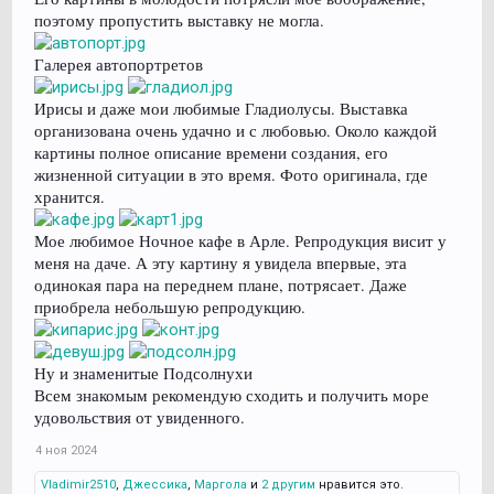
поэтому пропустить выставку не могла.
Галерея автопортретов
Ирисы и даже мои любимые Гладиолусы. Выставка
организована очень удачно и с любовью. Около каждой
картины полное описание времени создания, его
жизненной ситуации в это время. Фото оригинала, где
хранится.
Мое любимое Ночное кафе в Арле. Репродукция висит у
меня на даче. А эту картину я увидела впервые, эта
одинокая пара на переднем плане, потрясает. Даже
приобрела небольшую репродукцию.
Ну и знаменитые Подсолнухи
Всем знакомым рекомендую сходить и получить море
удовольствия от увиденного.
4 ноя 2024
Vladimir2510
,
Джессика
,
Маргола
и
2 другим
нравится это.