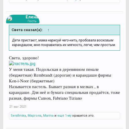
Елена
Гость
Света сказал(а):
↑
Дети пристают, мама нарисуй чего-нить, пробовала восковым
карандашом, мне понравилась их мягкость, легче, чем простым.
Света, здорово!
У меня такая. Подольская в деревянном пенале
(бюджетная) Rembrandt (дорогая) и карандаши фирмы
Kon-i-Noor (бюджетные)
Называется пастель. Бывает разная в мелках , в
карандаше. Для неё и бумага специальная продаётся, тоже
разная, фирмы Canson, Fabriano Tiziano
21 авг 2021
Serafimka
,
Маргола
,
Marina
и
ещё 1-му
нравится это.