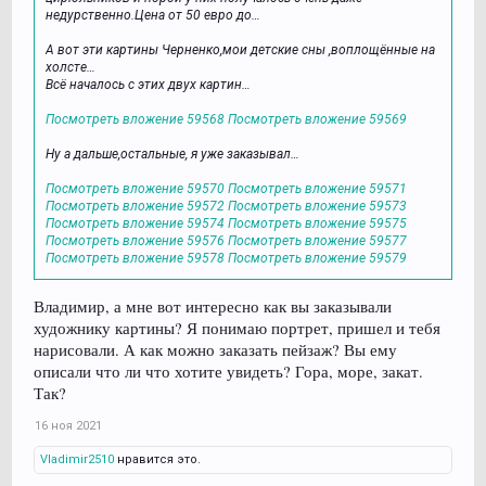
недурственно.Цена от 50 евро до…
А вот эти картины Черненко,мои детские сны ,воплощённые на
холсте…
Всё началось с этих двух картин…
Посмотреть вложение 59568
Посмотреть вложение 59569
Ну а дальше,остальные, я уже заказывал…
Посмотреть вложение 59570
Посмотреть вложение 59571
Посмотреть вложение 59572
Посмотреть вложение 59573
Посмотреть вложение 59574
Посмотреть вложение 59575
Посмотреть вложение 59576
Посмотреть вложение 59577
Посмотреть вложение 59578
Посмотреть вложение 59579
Владимир, а мне вот интересно как вы заказывали
художнику картины? Я понимаю портрет, пришел и тебя
нарисовали. А как можно заказать пейзаж? Вы ему
описали что ли что хотите увидеть? Гора, море, закат.
Так?
16 ноя 2021
Vladimir2510
нравится это.