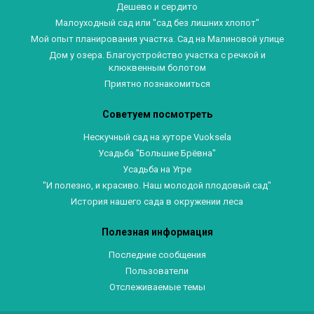
Дешево и сердито
Малоуходный сад или "сад без лишних хлопот"
Мой опыт планирования участка. Сад на Малиновой улице
Дом у озера. Благоустройство участка с речкой и
клюквенным болотом
Приятно познакомиться
Советуем посмотреть
Нескучный сад на хуторе Vuoksela
Усадьба "Большие Брёвна"
Усадьба на Угре
"И полезно, и красиво. Наш молодой плодовый сад"
История нашего сада в окружении леса
Полезная информация
Последние сообщения
Пользователи
Отслеживаемые темы