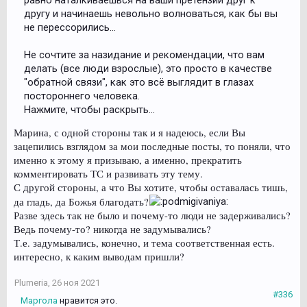
другу и начинаешь невольно волноваться, как бы вы
не перессорились...
Не сочтите за назидание и рекомендации, что вам
делать (все люди взрослые), это просто в качестве
"обратной связи", как это всё выглядит в глазах
постороннего человека.
Нажмите, чтобы раскрыть...
Марина, с одной стороны так и я надеюсь, если Вы
зацепились взглядом за мои последные посты, то поняли, что
именно к этому я призываю, а именно, прекратить
комментировать ТС и развивать эту тему.
С другой стороны, а что Вы хотите, чтобы оставалась тишь,
да гладь, да Божья благодать?
Разве здесь так не было и почему-то люди не задерживались?
Ведь почему-то? никогда не задумывались?
Т.е. задумывались, конечно, и тема соответственная есть.
интересно, к каким выводам пришли?
Plumeria
,
26 ноя 2021
#336
Маргола
нравится это.