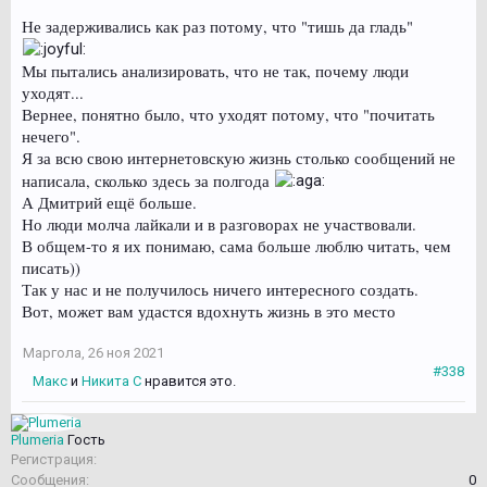
Не задерживались как раз потому, что "тишь да гладь"
Мы пытались анализировать, что не так, почему люди
уходят...
Вернее, понятно было, что уходят потому, что "почитать
нечего".
Я за всю свою интернетовскую жизнь столько сообщений не
написала, сколько здесь за полгода
А Дмитрий ещё больше.
Но люди молча лайкали и в разговорах не участвовали.
В общем-то я их понимаю, сама больше люблю читать, чем
писать))
Так у нас и не получилось ничего интересного создать.
Вот, может вам удастся вдохнуть жизнь в это место
Маргола
,
26 ноя 2021
#338
Макс
и
Никита С
нравится это.
Plumeria
Гость
Регистрация:
Сообщения:
0