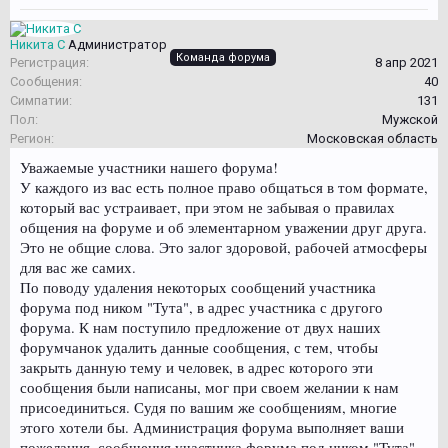
Никита С
Администратор
Команда форума
Регистрация:
8 апр 2021
Сообщения:
40
Симпатии:
131
Пол:
Мужской
Регион:
Московская область
Уважаемые участники нашего форума!
У каждого из вас есть полное право общаться в том формате,
который вас устраивает, при этом не забывая о правилах
общения на форуме и об элементарном уважении друг друга.
Это не общие слова. Это залог здоровой, рабочей атмосферы
для вас же самих.
По поводу удаления некоторых сообщений участника
форума под ником "Тута", в адрес участника с другого
форума. К нам поступило предложение от двух наших
форумчанок удалить данные сообщения, с тем, чтобы
закрыть данную тему и человек, в адрес которого эти
сообщения были написаны, мог при своем желании к нам
присоединиться. Судя по вашим же сообщениям, многие
этого хотели бы. Администрация форума выполняет ваши
пожелания, сообщения участника форума под ником "Тута"