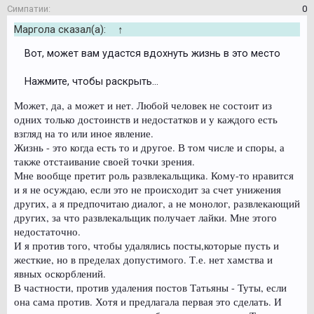
Симпатии:
0
Маргола сказал(а):
↑
Вот, может вам удастся вдохнуть жизнь в это место
Нажмите, чтобы раскрыть...
Может, да, а может и нет. Любой человек не состоит из
одних только достоинств и недостатков и у каждого есть
взгляд на то или иное явление.
Жизнь - это когда есть то и другое. В том числе и споры, а
также отстаивание своей точки зрения.
Мне вообще претит роль развлекальщика. Кому-то нравится
и я не осуждаю, если это не происходит за счет унижения
других, а я предпочитаю диалог, а не монолог, развлекающий
других, за что развлекальщик получает лайки. Мне этого
недостаточно.
И я против того, чтобы удалялись посты,которые пусть и
жесткие, но в пределах допустимого. Т.е. нет хамства и
явных оскорблений.
В частности, против удаления постов Татьяны - Туты, если
она сама против. Хотя и предлагала первая это сделать. И