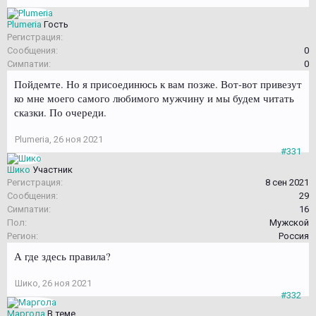
Plumeria
Гость
Регистрация:
Сообщения:
0
Симпатии:
0
Пойдемте. Но я присоединюсь к вам позже. Вот-вот привезут
ко мне моего самого любимого мужчину и мы будем читать
сказки. По очереди.
Plumeria
,
26 ноя 2021
#331
Шико
Участник
Регистрация:
8 сен 2021
Сообщения:
29
Симпатии:
16
Пол:
Мужской
Регион:
Россия
А где здесь правила?
Шико
,
26 ноя 2021
#332
Маргола
В теме