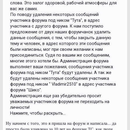
слова. Это залог здоровой, рабочей атмосферы для
вас же самих.
По поводу удаления некоторых сообщений
участника форума под ником "Тута", в адрес
участника с другого форума. К нам поступило
предложение от двух наших форумчанок удалить
данные сообщения, с тем, чтобы закрыть данную
тему и человек, в адрес которого эти сообщения
были написаны, мог при своем желании к нам
присоединиться. Судя по вашим же сообщениям,
многие этого хотели бы. Администрация форума
выполняет ваши пожелания, сообщения участника
форума под ником "Тута" будут удалены. А так же
будут удалены некоторые сообщения участника
форума под ником " Vladimir2510" в адрес участника
форума "Шико".
Администрация еще раз убедительно просит
уважаемых участников форума не переходить на
личности!
Нажмите, чтобы раскрыть...
Ну начнем с того, это я пришла на форум и написала... да
просто была удивлена за 10 лет на форуме ТС, как люди