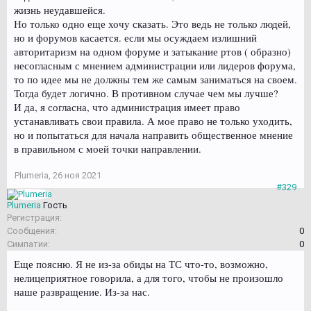
жизнь неудавшейся.
Но только одно еще хочу сказать. Это ведь не только людей,
но и форумов касается. если мы осуждаем излишний
авторитаризм на одном форуме и затыкание ртов ( образно)
несогласным с мнением администрации или лидеров форума,
то по идее мы не должны тем же самым заниматься на своем.
Тогда будет логично. В противном случае чем мы лучше?
И да, я согласна, что администрация имеет право
устанавливать свои правила. А мое право не только уходить,
но и попытаться для начала направить общественное мнение
в правильном с моей точки направлении.
Plumeria
,
26 ноя 2021
#329
Plumeria
Гость
Регистрация:
Сообщения:
0
Симпатии:
0
Еще поясню. Я не из-за обиды на ТС что-то, возможно,
нелицеприятное говорила, а для того, чтобы не произошло
наше развращение. Из-за нас.