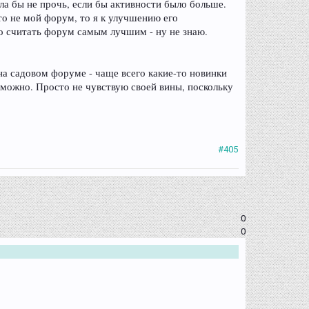
ыла бы не прочь, если бы активности было больше.
это не мой форум, то я к улучшению его
ко считать форум самым лучшим - ну не знаю.
 на садовом форуме - чаще всего какие-то новинки
зможно. Просто не чувствую своей вины, поскольку
#405
0
0