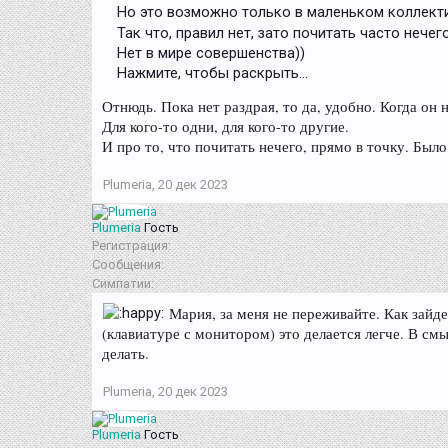
Но это возможно только в маленьком коллектив
Так что, правил нет, зато почитать часто нечег
Нет в мире совершенства))
Нажмите, чтобы раскрыть...
Отнюдь. Пока нет раздрая, то да, удобно. Когда он 
Для кого-то одни, для кого-то другие.
И про то, что почитать нечего, прямо в точку. Был
Plumeria
,
20 дек 2023
Plumeria
Гость
Регистрация:
Сообщения:
Симпатии:
Мария, за меня не переживайте. Как зайде
(клавиатуре с монитором) это делается легче. В см
делать.
Plumeria
,
20 дек 2023
Plumeria
Гость