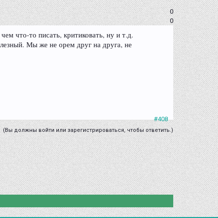
0
0
ем что-то писать, критиковать, ну и т.д.
лезный. Мы же не орем друг на друга, не
#408
(Вы должны войти или зарегистрироваться, чтобы ответить.)