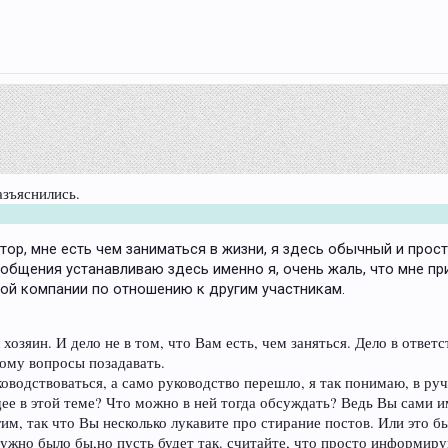
азъяснились.
ор, мне есть чем заниматься в жизни, я здесь обычный и прост
 общения устанавливаю здесь именно я, очень жаль, что мне 
ной компании по отношению к другим участникам.
хозяин. И дело не в том, что Вам есть, чем заняться. Дело в ответ
кому вопросы позадавать.
оводствоваться, а само руководство перешло, я так понимаю, в ру
ее в этой теме? Что можно в ней тогда обсуждать? Ведь Вы сами им
им, так что Вы несколько лукавите про стирание постов. Или это 
нужно было бы,но пусть будет так. считайте, что просто информиру