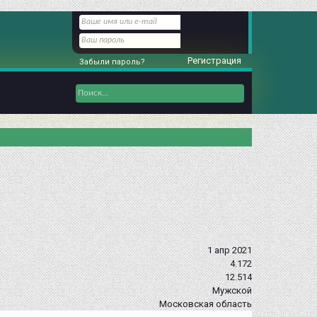
Регистрация
Забыли пароль?
1 апр 2021
4.172
12.514
Мужской
Московская область