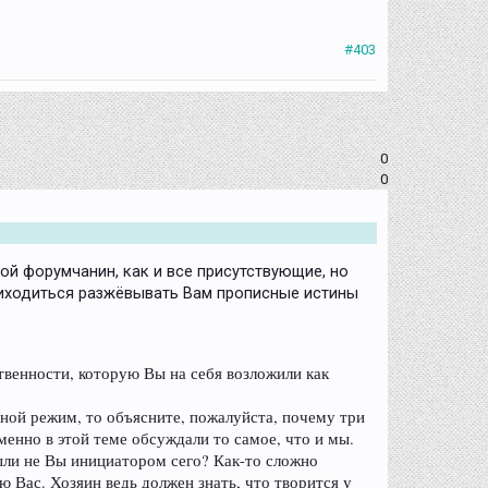
#403
0
0
ой форумчанин, как и все присутствующие, но
приходиться разжёвывать Вам прописные истины
ственности, которую Вы на себя возложили как
чной режим, то объясните, пожалуйста, почему три
енно в этой теме обсуждали то самое, что и мы.
были не Вы инициатором сего? Как-то сложно
ю Вас. Хозяин ведь должен знать, что творится у