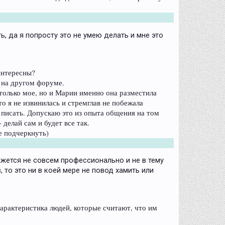
, да я попросту это не умею делать и мне это
интересны?
 на другом форуме.
только мое, но и Марии именно она разместила
о я не извинилась и стремглав не побежала
е писать. Допускаю это из опыта общения на том
делай сам и будет все так.
е подчеркнуть)
ажется не совсем профессионально и не в тему
 то это ни в коей мере не повод хамить или
арактеристика людей, которые считают, что им