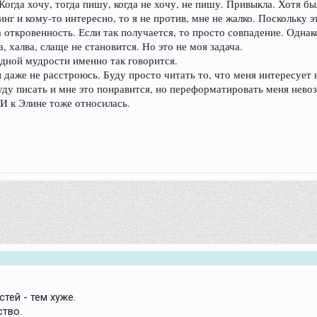
 Когда хочу, тогда пишу, когда не хочу, не пишу. Привыкла. Хотя б
нг и кому-то интересно, то я не против, мне не жалко. Поскольку 
а откровенность. Если так получается, то просто совпадение. Одна
 халва, слаще не становится. Но это не моя задача.
одной мудрости именно так говорится.
 и даже не расстроюсь. Буду просто читать то, что меня интересует
буду писать и мне это понравится, но переформатировать меня нево
И к Элине тоже относилась.
тей - тем хуже.
тво.