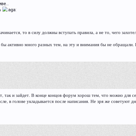
е...
о
начинается, то в силу должны вступать правила, а не то, чего захот
о бы активно много разных тем, на эту и внимания бы не обращали. 
т, так и зайдет. В конце концов форум хорош тем, что можно для 
ысле, в голове укладывается после написания. Не зря же советуют 