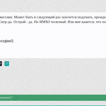
Джессики. Может быть в следующий раз захочется подумать, прежде ч
Спор-да. Острый - да. Но ИМХО полезный. Или мне кажется, что по
0
21
говорить?