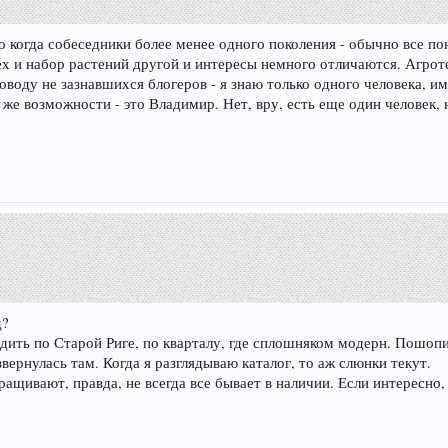
когда собеседники более менее одного поколения - обычно все поня
всех и набор растений другой и интересы немного отличаются. Агро
-поводу не зазнавшихся блогеров - я знаю только одного человека, 
е возможности - это Владимир. Нет, вру, есть еще один человек, н
д?
одить по Старой Риге, по кварталу, где сплошняком модерн. Пошопи
вернулась там. Когда я разглядываю каталог, то аж слюнки текут.
ращивают, правда, не всегда все бывает в наличии. Если интересно,