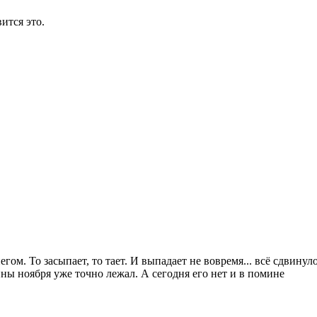
ится это.
егом. То засыпает, то тает. И выпадает не вовремя... всё сдвинул
ины ноября уже точно лежал. А сегодня его нет и в помине