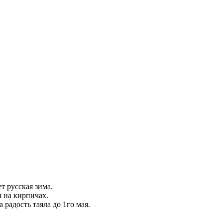
ет русская зима.
я на кирпичах.
 радость таяла до 1го мая.