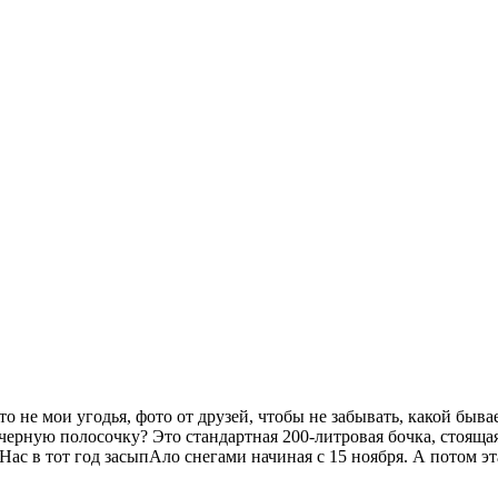
Это не мои угодья, фото от друзей, чтобы не забывать, какой быва
 черную полосочку? Это стандартная 200-литровая бочка, стояща
Нас в тот год засыпАло снегами начиная с 15 ноября. А потом эта