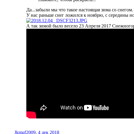
Да...забыли мы что такое настоящая зима со снегом. 
У нас раньше снег ложился к ноябрю, с середины но
А так зимой было весело 23 Апреля 2017 Снежного
Jkmuf2009
,
4 дек 2018