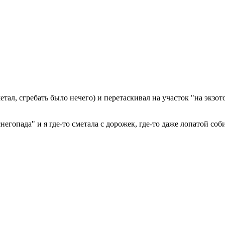
тал, сгребать было нечего) и перетаскивал на участок "на экзото
негопада" и я где-то сметала с дорожек, где-то даже лопатой со