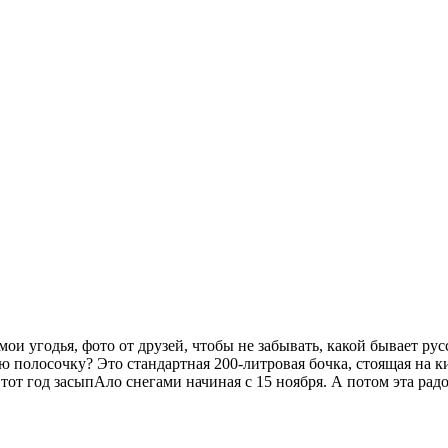
 мои угодья, фото от друзей, чтобы не забывать, какой бывает рус
ю полосочку? Это стандартная 200-литровая бочка, стоящая на к
тот год засыпАло снегами начиная с 15 ноября. А потом эта радос