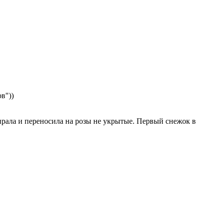
в"))
бирала и переносила на розы не укрытые. Первый снежок в