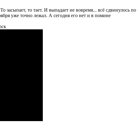
То засыпает, то тает. И выпадает не вовремя... всё сдвинулось по
ября уже точно лежал. А сегодня его нет и в помине
рск