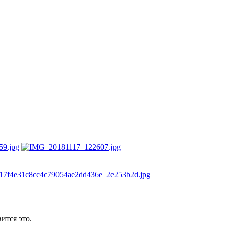
ится это.