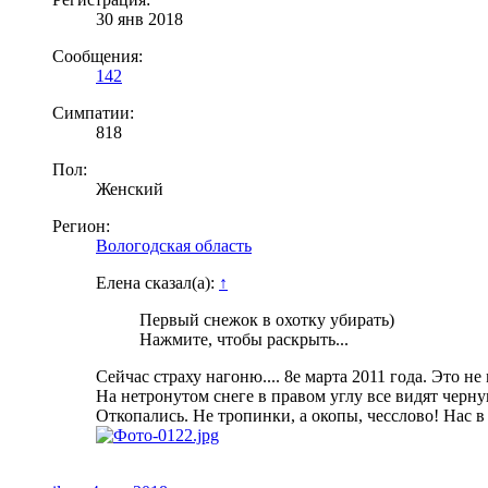
30 янв 2018
Сообщения:
142
Симпатии:
818
Пол:
Женский
Регион:
Вологодская область
Елена сказал(а):
↑
Первый снежок в охотку убирать)
Нажмите, чтобы раскрыть...
Сейчас страху нагоню.... 8е марта 2011 года. Это не
На нетронутом снеге в правом углу все видят черну
Откопались. Не тропинки, а окопы, чесслово! Нас в 