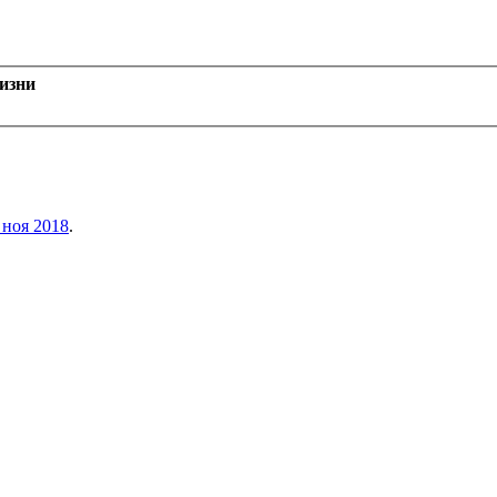
жизни
 ноя 2018
.