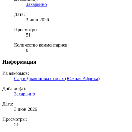
Захарьино
Дата:
3 июн 2026
Просмотры:
51
Количество комментариев:
0
Информация
Из альбомов:
Сад в Драконовых горах (Южная Африка)
Добавил(а):
Захарьино
Дата:
3 июн 2026
Просмотры:
51