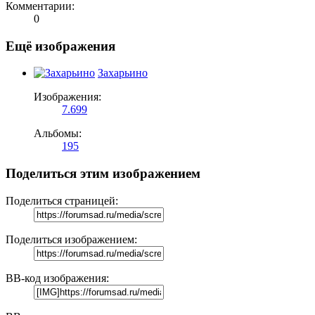
Комментарии:
0
Ещё изображения
Захарьино
Изображения:
7.699
Альбомы:
195
Поделиться этим изображением
Поделиться страницей:
Поделиться изображением:
BB-код изображения: