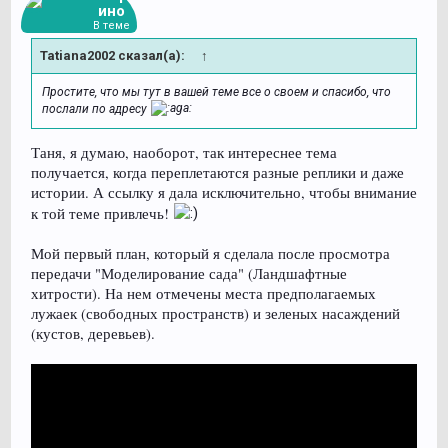
ино
В теме
Tatiana2002 сказал(а):
↑
Простите, что мы тут в вашей теме все о своем и спасибо, что
послали по адресу
Таня, я думаю, наоборот, так интереснее тема
получается, когда переплетаются разные реплики и даже
истории. А ссылку я дала исключительно, чтобы внимание
к той теме привлечь!
Мой первый план, который я сделала после просмотра
передачи "Моделирование сада" (Ландшафтные
хитрости). На нем отмечены места предполагаемых
лужаек (свободных пространств) и зеленых насаждений
(кустов, деревьев).