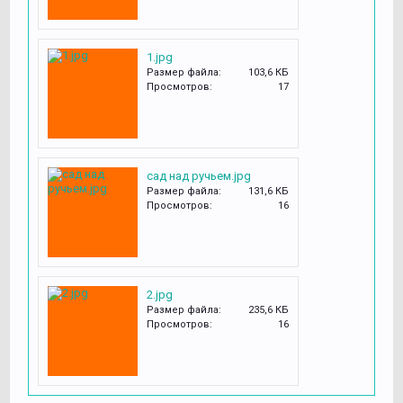
1.jpg
Размер файла:
103,6 КБ
Просмотров:
17
сад над ручьем.jpg
Размер файла:
131,6 КБ
Просмотров:
16
2.jpg
Размер файла:
235,6 КБ
Просмотров:
16